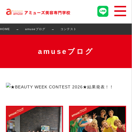
HOME
amuseブログ
コンテスト
amuseブログ