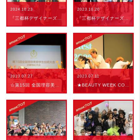
2024.10.23
2023.10.20
『三都杯デザイナーズコンテスト ２０２４』
『三都杯デザイナーズコンテスト ２０２３』
2023.07.27
2023.07.11
☆第15回 全国理容美容学生技術大会 近畿地区大会
★BEAUTY WEEK CONTEST 2023★