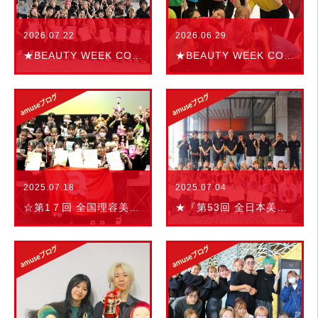
2026.07.22
2026.06.29
★BEAUTY WEEK CONTEST 2026★結果発表！！
★BEAUTY WEEK CONTEST 2026★
2025.07.18
2025.07.04
☆第1７回 全国理容美容学生技術大会 近畿地区大会
★『第53回 全日本美容技術選手権大会 京都府予選』★