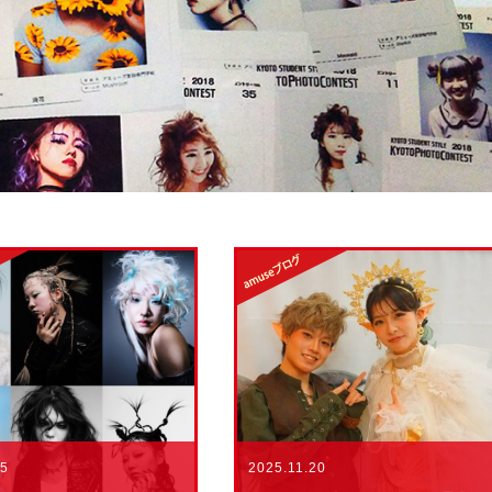
2025.11.20
25