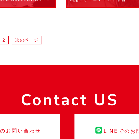
2
次のページ
Contact US
でのお問い合わせ
LINEでの