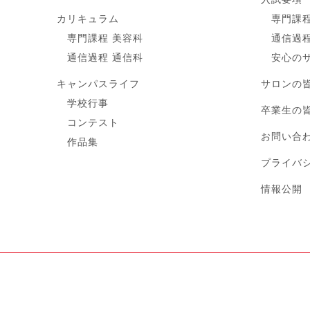
カリキュラム
専門課程
専門課程 美容科
通信過程
通信過程 通信科
安心の
キャンパスライフ
サロンの
学校行事
卒業生の
コンテスト
お問い合
作品集
プライバ
情報公開