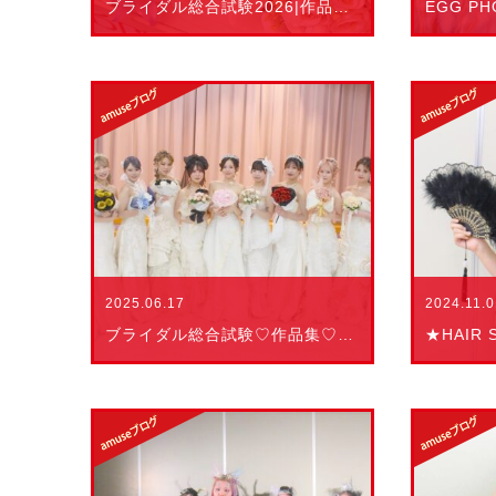
ブライダル総合試験2026|作品集
2025.06.17
2024.11.
ブライダル総合試験♡作品集♡2025
★HAIR