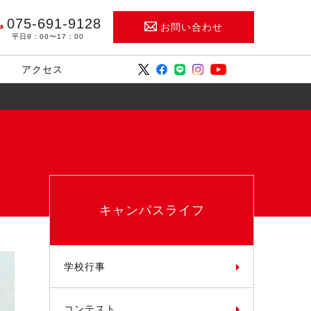
075-691-9128
お問い合わせ
平日9：00〜17：00
アクセス
キャンパスライフ
学校行事
コンテスト