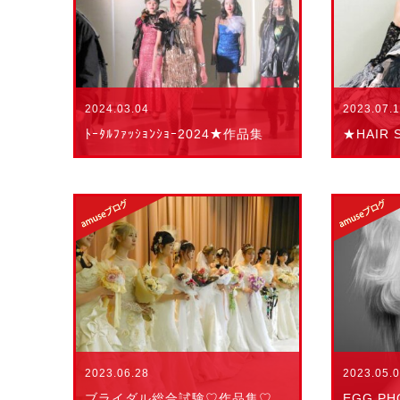
2024.03.04
2023.07.
ﾄｰﾀﾙﾌｧｯｼｮﾝｼｮｰ2024★作品集
★HAIR
2023.06.28
2023.05.
ブライダル総合試験♡作品集♡