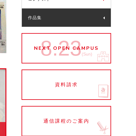
作品集
8.23
NEXT OPEN CAMPUS
(Sun)
資料請求
通信課程のご案内