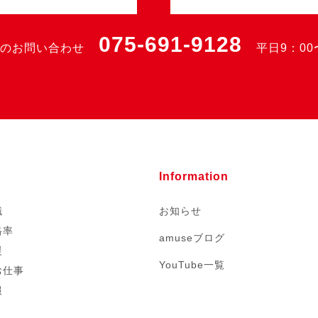
075-691-9128
のお問い合わせ
平日9：00
Information
職
お知らせ
格率
amuseブログ
援
YouTube一覧
お仕事
報