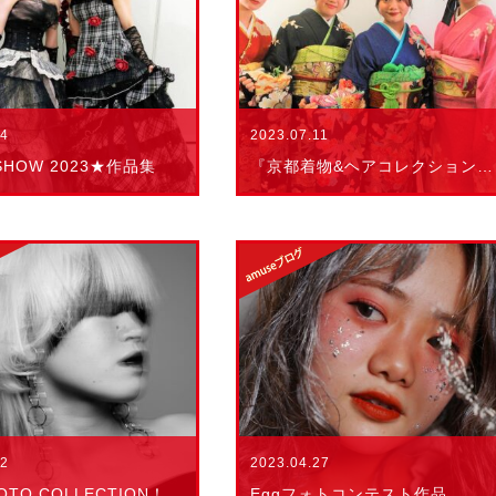
2023.07.11
14
『京都着物&ヘアコレクション』作品集
 SHOW 2023★作品集
2023.04.27
02
Eggフォトコンテスト作品
EGG PHOTO COLLECTION！2023