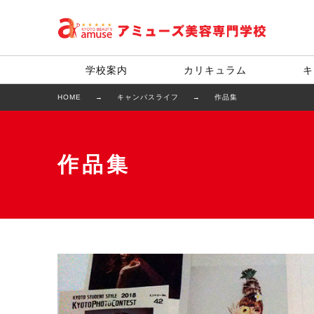
学校案内
カリキュラム
キ
HOME
キャンパスライフ
作品集
作品集