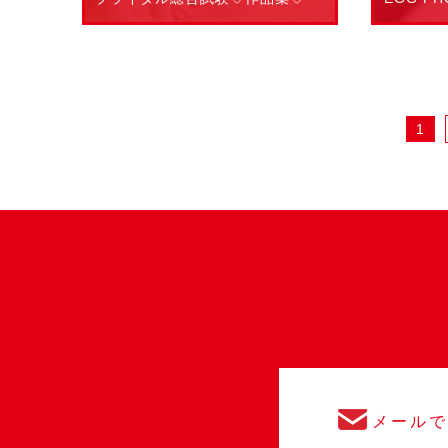
1
メール