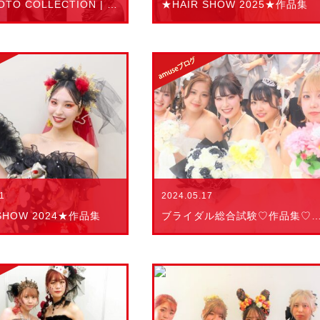
★HAIR SHOW 2025★作品集
EGG PHOTO COLLECTION | 作品集
2024.05.17
01
ブライダル総合試験♡作品集♡2
 SHOW 2024★作品集