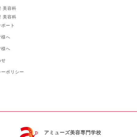
 美容科
 美容科
サポート
皆様へ
皆様へ
わせ
シーポリシー
アミューズ美容専門学校