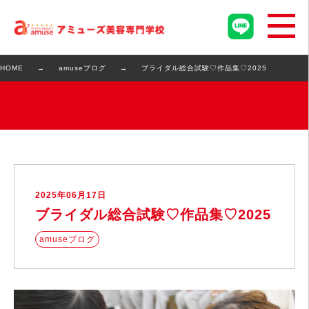
HOME
amuseブログ
ブライダル総合試験♡作品集♡2025
2025年06月17日
ブライダル総合試験♡作品集♡2025
amuseブログ