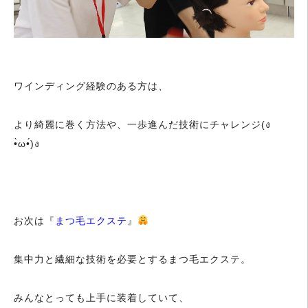
ワインディング経験のある方は、
より綺麗に巻く方法や、一歩進んだ技術にチャレンジ(ง
•̀ω•́)ง
お次は『
まつ毛エクステ
』
集中力と繊細な技術を必要とするまつ毛エクステ。
みんなとっても上手に装着していて、