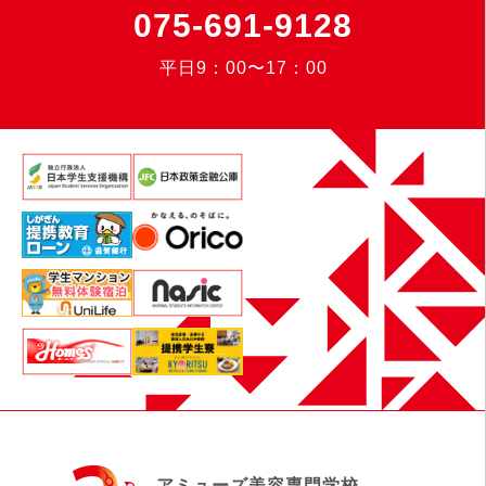
075-691-9128
平日9：00〜17：00
アミューズ美容専門学校