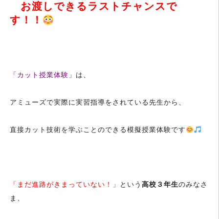
お渡しできるラストチャンスで
す！！
「カット授業体験」
は、
アミューズで実際に実習指導をされている先生から、
直接カット技術を学ぶことのできる模擬授業体験です
「まだ進路がきまっていない！」
という
高校３年生
のみなさ
ま、