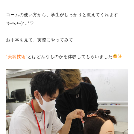
コームの使い方から、学生がしっかりと教えてくれます
◝(⑅•ᴗ•⑅)◜..°♡
お手本を見て、実際にやってみて…
“美容技術”
とはどんなものかを体験してもらいました