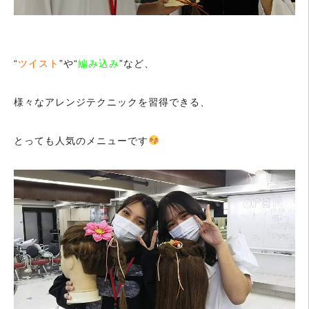
“
ツイスト
”や“
編み込み
”など、
様々なアレンジテクニックを習得できる、
とっても人気のメニューです