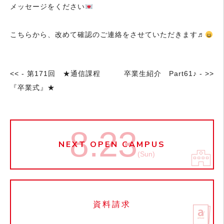
メッセージをください
こちらから、改めて確認のご連絡をさせていただきます♬
<< - 第171回 ★通信課程
卒業生紹介 Part61♪ - >>
『卒業式』★
8.23
NEXT OPEN CAMPUS
(Sun)
資料請求