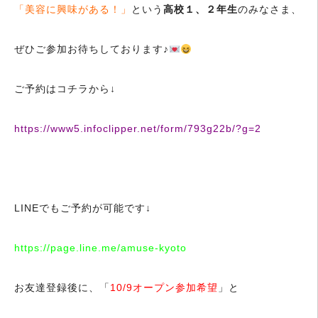
「美容に興味がある！」
という
高校１、２年生
のみなさま、
ぜひご参加お待ちしております♪
ご予約はコチラから↓
https://www5.infoclipper.net/form/793g22b/?g=2
LINEでもご予約が可能です↓
https://page.line.me/amuse-kyoto
お友達登録後に、「
10/9オープン参加希望
」と