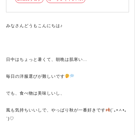
みなさんどうもこんにちは♪
日中はちょっと暑くて、朝晩は肌寒い…
毎日の洋服選びが難しいです
でも、食べ物は美味しいし、
風も気持ちいいしで、やっぱり秋が一番好きです
(´｡•ㅅ•｡
`)♡