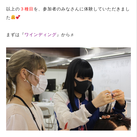
以上の
３種目
を、参加者のみなさんに体験していただきまし
た
まずは『
ワインディング
』から♬