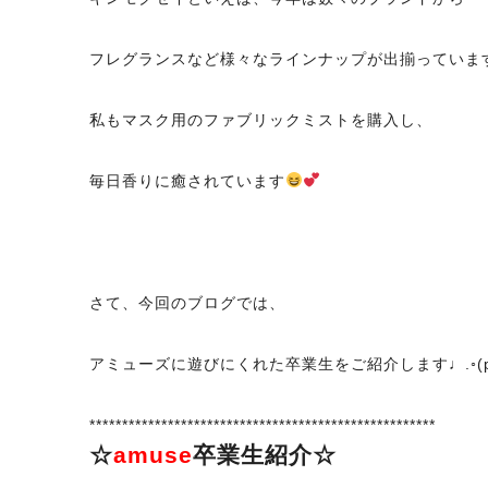
フレグランスなど様々なラインナップが出揃っていますよね⸜(
私もマスク用のファブリックミストを購入し、
毎日香りに癒されています
さて、今回のブログでは、
アミューズに遊びにくれた卒業生をご紹介します♩.◦(pq*´
*****************************************************
☆
amuse
卒業生紹介☆