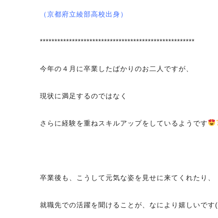
（京都府立綾部高校出身）
*****************************************************
今年の４月に卒業したばかりのお二人ですが、
現状に満足するのではなく
さらに経験を重ねスキルアップをしているようです
卒業後も、こうして元気な姿を見せに来てくれたり、
就職先での活躍を聞けることが、なにより嬉しいです( ⁎ᵕᴗ