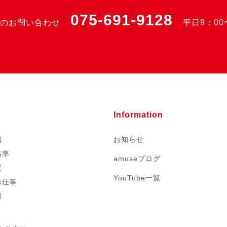
075-691-9128
のお問い合わせ
平日9：00
Information
職
お知らせ
格率
amuseブログ
援
YouTube一覧
お仕事
報