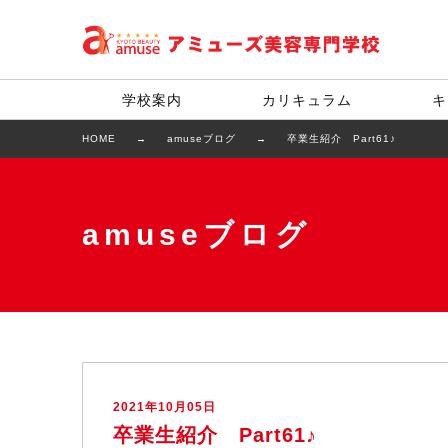
学校案内
カリキュラム
キ
HOME
amuseブログ
卒業生紹介 Part61♪
amuseブログ
2021年10月05日
卒業生紹介 Part61♪