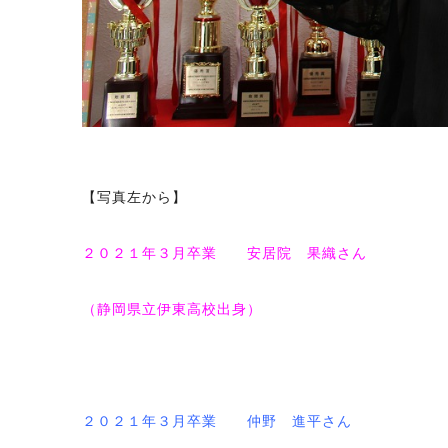
【写真左から】
２０２１年３月卒業 安居院 果織さん
（静岡県立伊東高校出身）
２０２１年３月卒業 仲野 進平さん