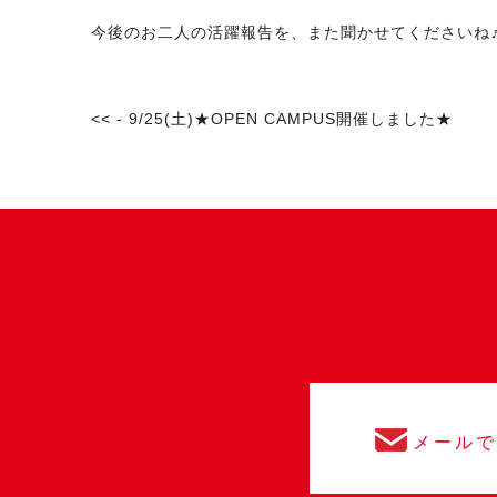
今後のお二人の活躍報告を、また聞かせてくださいね
<< - 9/25(土)★OPEN CAMPUS開催しました★
メール