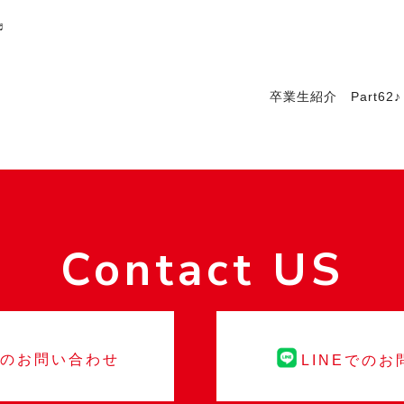
♬
卒業生紹介 Part62♪ 
Contact US
でのお問い合わせ
LINEでの