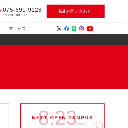
075-691-9128
お問い合わせ
平日9：00〜17：00
アクセス
8.23
NEXT OPEN CAMPUS
(Sun)