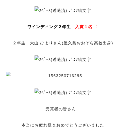
ワインディング２年生
入賞１名 ！
２年生 大山 ひよりさん(屋久島おおぞら高校出身)
受賞者の皆さん！
本当にお疲れ様＆おめでとうございました