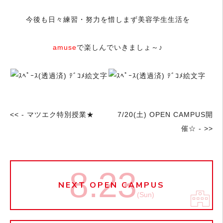
今後も日々練習・努力を惜しまず美容学生生活を
amuse
で楽しんでいきましょ～♪
<< - マツエク特別授業★
7/20(土) OPEN CAMPUS開
催☆ - >>
8.23
NEXT OPEN CAMPUS
(Sun)