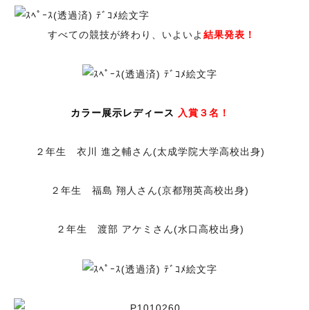
すべての競技が終わり、いよいよ
結果発表！
カラー展示レディース
入賞３名！
２年生 衣川 進之輔さん(太成学院大学高校出身)
２年生 福島 翔人さん(京都翔英高校出身)
２年生 渡部 アケミさん(水口高校出身)