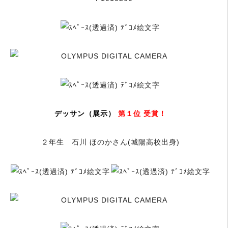
デッサン（展示）
第１位 受賞！
２年生 石川 ほのかさん(城陽高校出身)