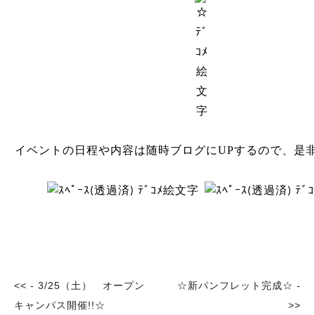
イベントの日程や内容は随時ブログにUPするので、是
<< - 3/25（土） オープン
☆新パンフレット完成☆ -
キャンパス開催!!☆
>>