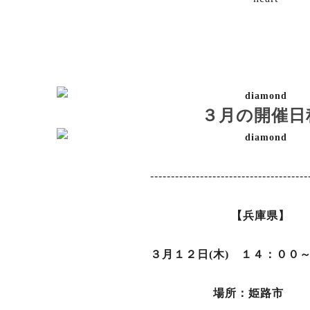
３月の開催日
--------------------------------------
【兵庫県】
３月１２日(木) １４：００
場所：姫路市