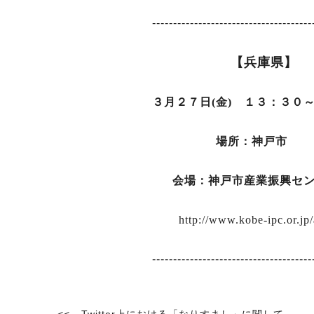
--------------------------------------
【兵庫県】
３月２７日(金) １３：３０
場所：神戸市
会
場：神戸市産業振興
http://www.kobe-ipc.or.jp/
--------------------------------------