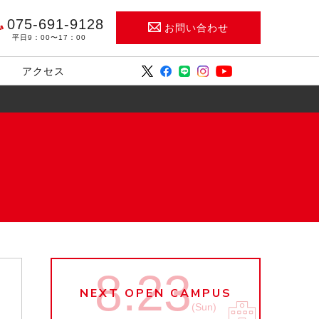
075-691-9128
お問い合わせ
平日9：00〜17：00
アクセス
8.23
NEXT OPEN CAMPUS
(Sun)