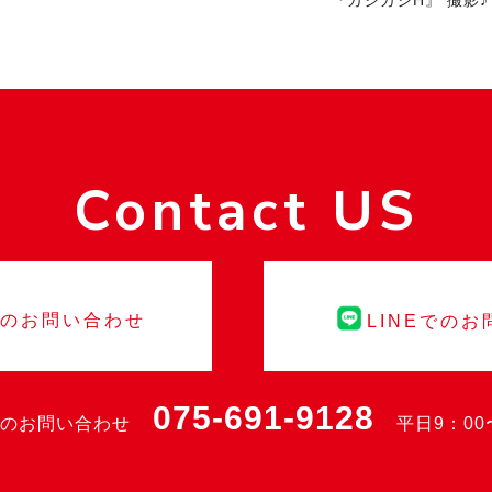
『カジカジH』 撮影♪ -
Contact US
でのお問い合わせ
LINEでの
075-691-9128
のお問い合わせ
平日9：00