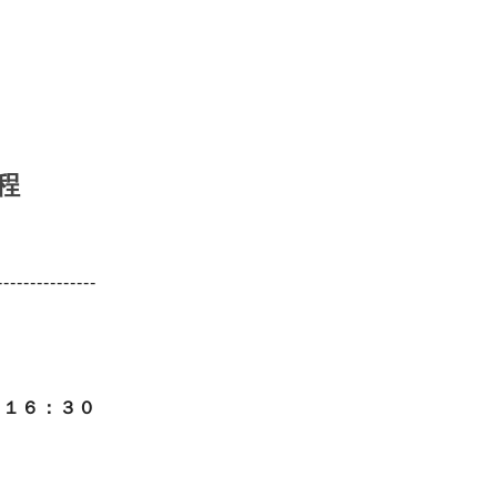
程
---------------
～１６：３０