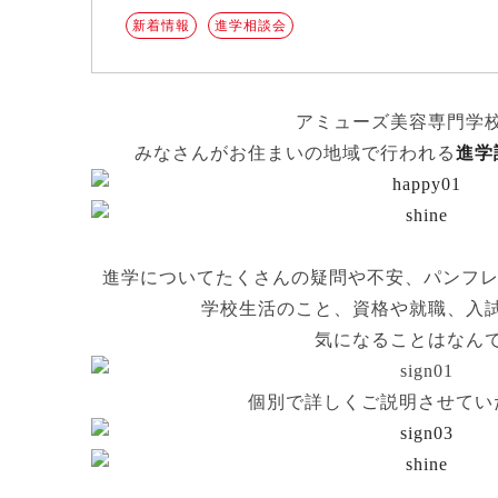
新着情報
進学相談会
アミューズ美容専門学
みなさんがお住まいの地域で行われる
進学
進学についてたくさんの疑問や不安、パンフレ
学校生活のこと、資格や就職、入
気になることはなん
個別で詳しくご説明させてい