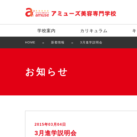
学校案内
カリキュラム
キ
HOME
新着情報
3月進学説明会
お知らせ
2015年03月04日
3月進学説明会