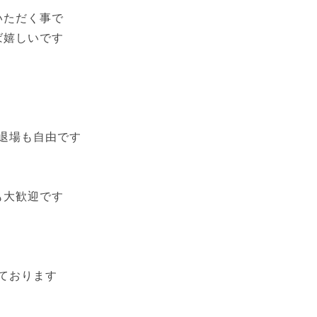
いただく事で
ば嬉しいです
退場も自由です
も大歓迎です
ております