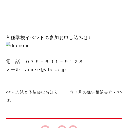
各種学校イベントの参加お申し込みは↓
電 話：０７５－６９１－９１２８
メール：
amuse@abc.ac.jp
<< - 入試と体験会のお知ら
☆３月の進学相談会☆ - >>
せ。