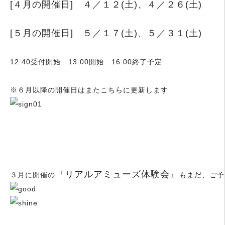
[４月の開催日] ４／１２(土)、４／２６(土)
[５月の開催日] ５／１７(土)、５／３１(土)
12:40受付開始 13:00開始 16:00終了予定
※６月以降の開催日はまたこちらに更新します
『リアルアミューズ体験会』
３月に開催の
もまだ、ご予