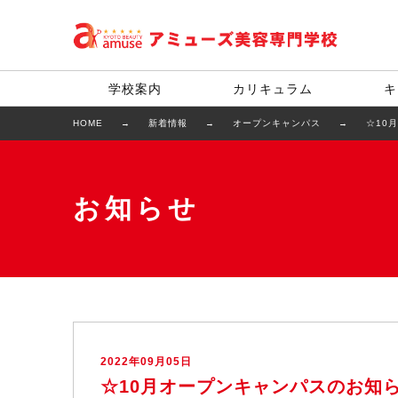
学校案内
カリキュラム
キ
HOME
新着情報
オープンキャンパス
☆10
お知らせ
2022年09月05日
☆10月オープンキャンパスのお知