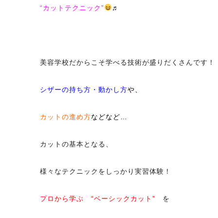
“カットテクニック”
♬
美容学校だからこそ学べる技術が盛りだくさんです！
シザーの持ち方・動かし方
や、
カットの進め方
などなど…
カットの基本となる、
様々なテクニックをしっかり実習体験！
プロから学ぶ “ベーシックカット”
を