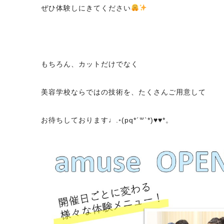
ぜひ体験しにきてください
もちろん、カットだけでなく
美容学校ならではの技術を、たくさんご用意して
お待ちしております♩.◦(pq*´꒳`*)♥♥*。