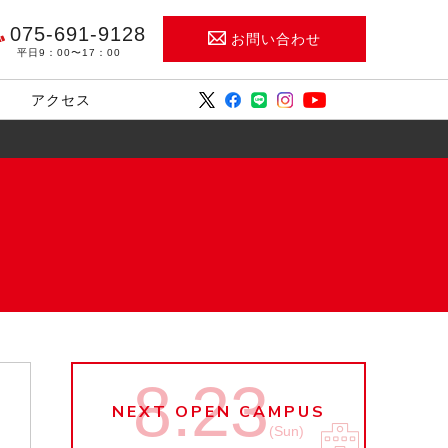
075-691-9128
お問い合わせ
平日9：00〜17：00
アクセス
8.23
NEXT OPEN CAMPUS
(Sun)