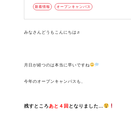
新着情報
オープンキャンパス
みなさんどうもこんにちは♬
月日が経つのは本当に早いですね
今年のオープンキャンパスも、
残すところ
あと４回
となりました…