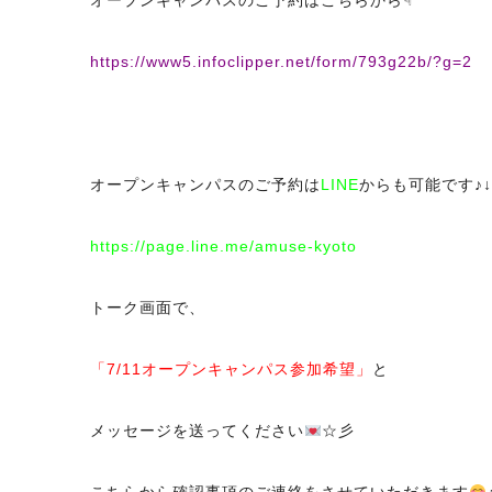
オープンキャンパスのご予約はこちらから☟
https://www5.infoclipper.net/form/793g22b/?g=2
オープンキャンパスのご予約は
LINE
からも可能です♪↓
https://page.line.me/amuse-kyoto
トーク画面で、
「7/11オープンキャンパス参加希望」
と
メッセージを送ってください
☆彡