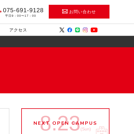
075-691-9128
お問い合わせ
平日9：00〜17：00
アクセス
8.23
NEXT OPEN CAMPUS
(Sun)