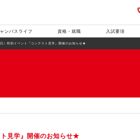
ャンパスライフ
資格・就職
入試要項
1（日）特別イベント『コンテスト見学』開催のお知らせ★
スト見学』開催のお知らせ★