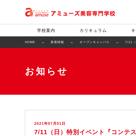
学校案内
カリキュラム
キ
HOME
新着情報
オープンキャンパス
7/1
お知らせ
2021年07月01日
7/11（日）特別イベント『コンテ