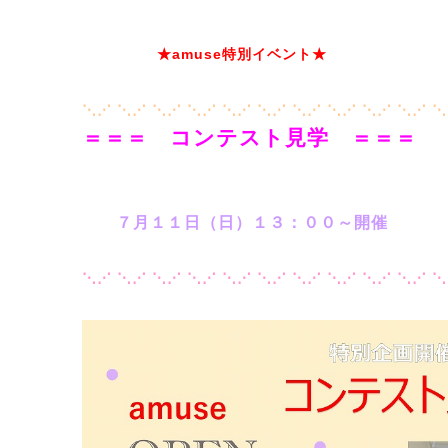
★amuse特別イベント★
⋱⋰ ⋱⋰ ⋱⋰ ⋱⋰ ⋱⋰ ⋱⋰ ⋱⋰ ⋱⋰ ⋱⋰ ⋱⋰ 
＝＝＝ コンテスト見学 ＝＝＝
７月１１日（日）１３：００～開催
⋱⋰ ⋱⋰ ⋱⋰ ⋱⋰ ⋱⋰ ⋱⋰ ⋱⋰ ⋱⋰ ⋱⋰ ⋱⋰ 