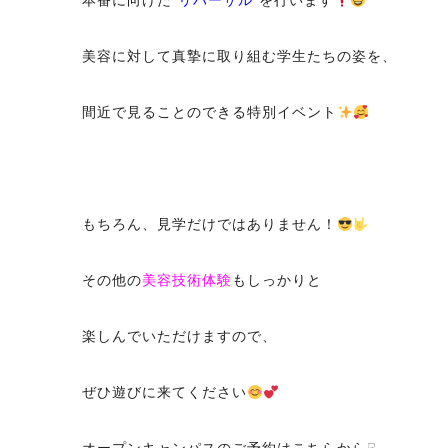
本番に向けた“
リハーサル
”を行います
美容に対して真摯に取り組む学生たちの姿を、
間近で見ることのできる特別イベント
もちろん、見学だけではありません！
その他の
美容技術体験
もしっかりと
楽しんでいただけますので、
ぜひ遊びに来てください