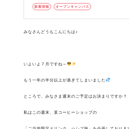
新着情報
オープンキャンパス
みなさんどうもこんにちは♪
いよいよ７月ですね～
もう一年の半分以上が過ぎてしまいました
ところで、みなさま週末のご予定はお決まりですか？
私はこの週末、某コーヒーショップの
「ご当地限定ドリンク、ハシゴ旅」を企画しておりま