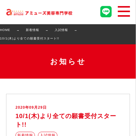
HOME
新着情報
入試情報
10/1(木)より全ての願書受付スタート!!
お知らせ
2020年09月29日
10/1(木)より全ての願書受付スター
ト!!
新着情報
入試情報