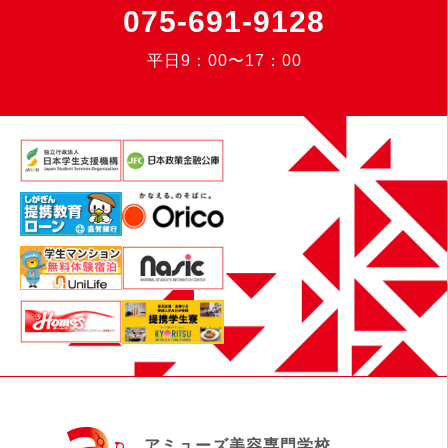
075-691-9128
平日9：00〜17：00
アミューズ美容専門学校