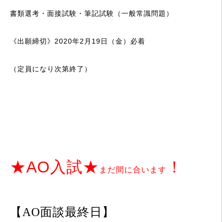
書類選考・面接試験・
筆記試験（一般常識問題）
《出願締切》
2020年2月19日（金）必着
（定員になり次第終了）
★AO入試★
！
まだ間に合います
【AO面談最終日】