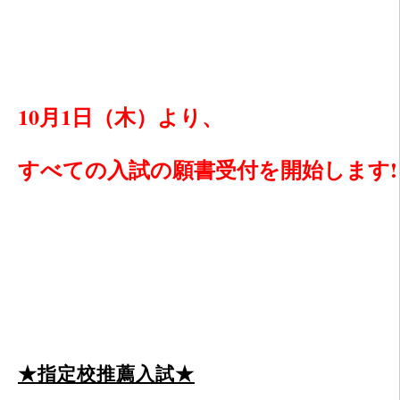
10月1日（木）より、
すべての入試の
願書受付を開始します!
★指定校推薦入試★