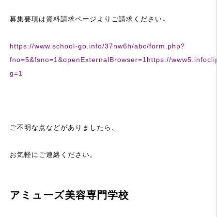
募集要項は資料請求ページよりご請求ください↓
https://www.school-go.info/37nw6h/abc/form.php?
fno=5&fsno=1&openExternalBrowser=1https://www5.infocli
g=1
ご不明な点などがありましたら、
お気軽にご連絡ください。
アミューズ美容専門学校