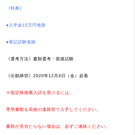
《特典》
●入学金10万円免除
●筆記試験免除
《選考方法》
書類選考・面接試験
《出願締切》
2020年12月4日（金）必着
※指定校推薦入試を受けるには、
専用書類を高校の進路部で
入手してください。
書類が見当たらない場合は、
必ずご連絡ください。