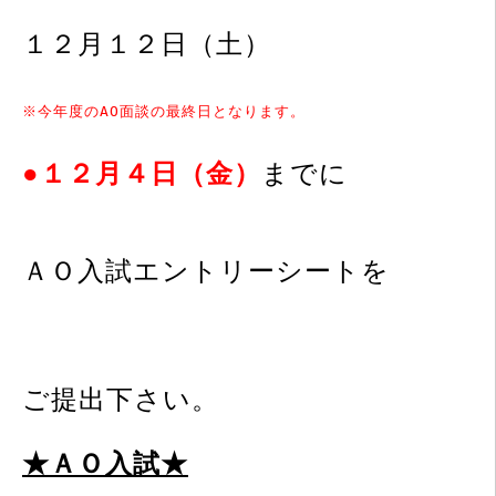
１２月１２日（土）
※今年度のAO面談の最終日となります。
●１２月４日（金）
までに
ＡＯ
入試エントリーシートを
ご提出下さい。
★ＡＯ入試★