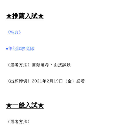
★推薦入試★
《特典》
●筆記試験免除
《選考方法》
書類選考・面接試験
《出願締切》
2021年2月19日（金）必着
★一般入試★
《選考方法》