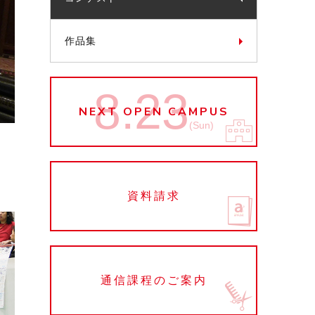
作品集
8.23
NEXT OPEN CAMPUS
(Sun)
資料請求
通信課程のご案内