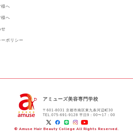
皆様へ
皆様へ
わせ
シーポリシー
アミューズ美容専門学校
〒601-8031 京都市南区東九条河辺町30
TEL.075-691-9128 平日9：00〜17：00
© Amuse Hair Beauty College All Rights Reserved.