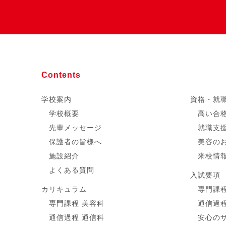
Contents
学校案内
資格・就
学校概要
高い合
先輩メッセージ
就職支
保護者の皆様へ
美容の
施設紹介
来校情
よくある質問
入試要項
カリキュラム
専門課程
専門課程 美容科
通信過程
通信過程 通信科
安心の