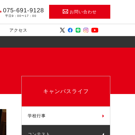
075-691-9128
お問い合わせ
平日9：00〜17：00
アクセス
キャンパスライフ
学校行事
コンテスト