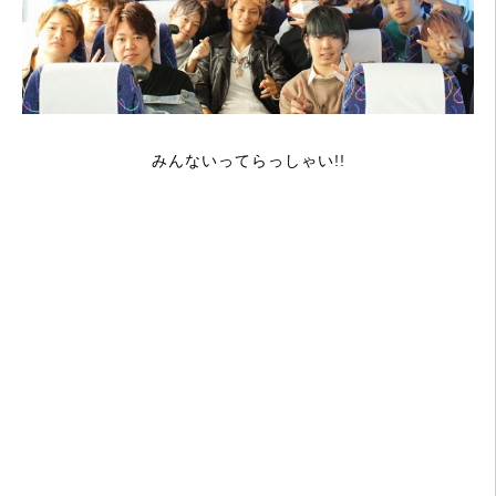
みんないってらっしゃい
!!