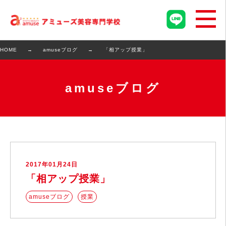
HOME
amuseブログ
「相アップ授業」
amuseブログ
2017年01月24日
「相アップ授業」
amuseブログ
授業