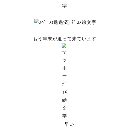
もう年末が迫って来ています
早い