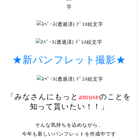
★新パンフレット撮影★
「みなさんにもっと
amuse
のことを
知って貰いたい！！」
そんな気持ちを込めながら、
今年も新しいパンフレットを作成中です