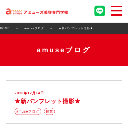
HOME
amuseブログ
★新パンフレット撮影★
amuseブログ
2016年12月14日
★新パンフレット撮影★
amuseブログ
授業