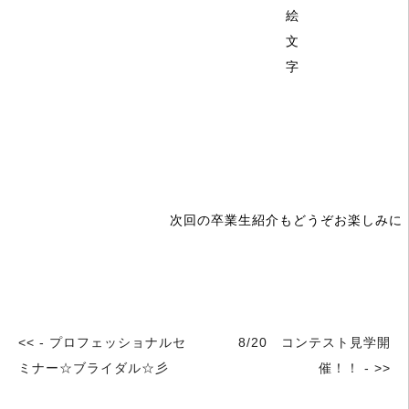
次回の卒業生紹介もどうぞお楽しみに
<< - プロフェッショナルセ
8/20 コンテスト見学開
ミナー☆ブライダル☆彡
催！！ - >>