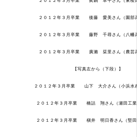
２０１２年３月卒業 眞鍋 幸平さん（東稜
２０１２年３月卒業 後藤 愛美さん（園部
２０１２年３月卒業 藤野 千尋さん（八幡
２０１２年３月卒業 廣瀨 栞里さん（農芸
【写真左から（下段）】
２０１２年３月卒業 山下 大介さん（小浜水
２０１２年３月卒業 橋詰 翔さん（瀬田工業
２０１２年３月卒業 槇井 明日香さん（堅田