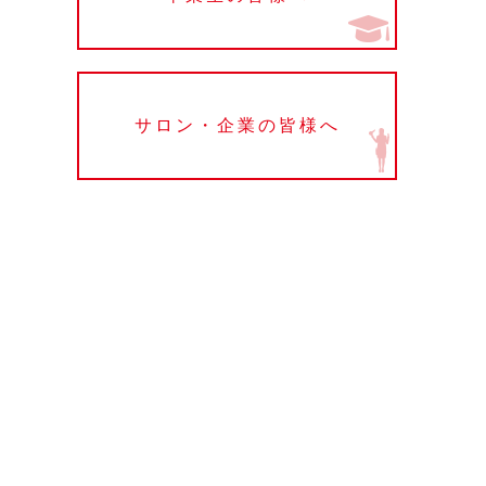
サロン・企業の皆様へ