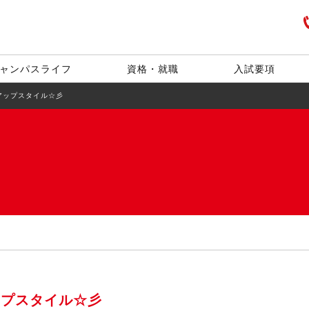
ャンパスライフ
資格・就職
入試要項
アップスタイル☆彡
ップスタイル☆彡