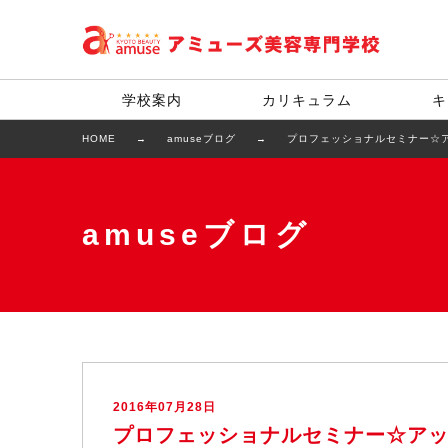
学校案内
カリキュラム
キ
HOME
amuseブログ
プロフェッショナルセミナー☆
amuseブログ
2016年07月28日
プロフェッショナルセミナー☆ア