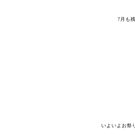
7月も
いよいよお祭