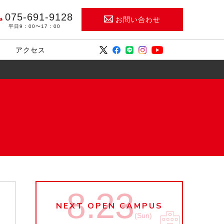
075-691-9128
お問い合わせ
平日9：00〜17：00
アクセス
8.23
NEXT OPEN CAMPUS
(Sun)