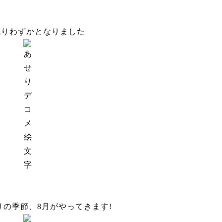
残りわずかとなりました
りの季節、8月がやってきます!