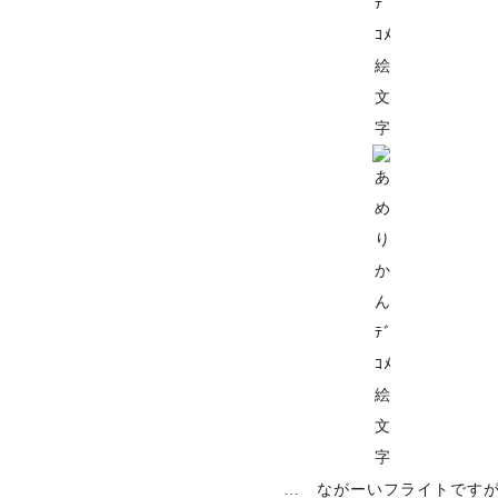
… ながーいフライトです