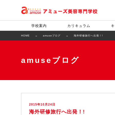
学校案内
カリキュラム
キ
HOME
amuseブログ
海外研修旅行へ出発！!
amuseブログ
2015年10月24日
海外研修旅行へ出発！!