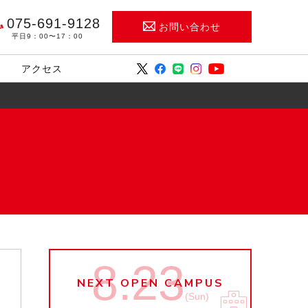
075-691-9128
お問い合わせ
平日9：00〜17：00
アクセス
8.23
NEXT OPEN CAMPUS
(Sun)