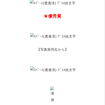
★優秀賞
【写真前列左から】