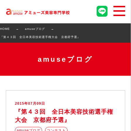
HOME
amuseブログ
『第４３回 全日本美容技術選手権大会 京都府予選』
amuseブログ
2015年07月09日
『第４３回 全日本美容技術選手権
大会 京都府予選』
amuseブログ
コンテスト