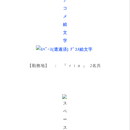
【勤務地】 ：
『 ｒｉｏ 』
2名共