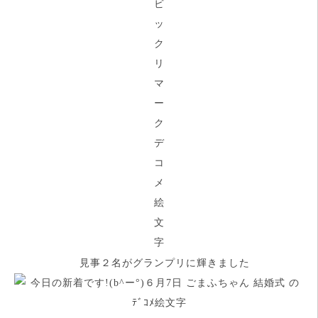
見事２名がグランプリに輝きました