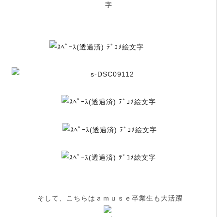
そして、こちらはａｍｕｓｅ卒業生も大活躍