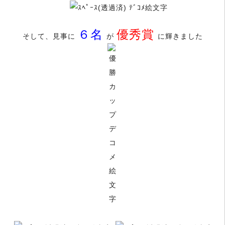
６名
優秀賞
そして、見事に
が
に輝きました