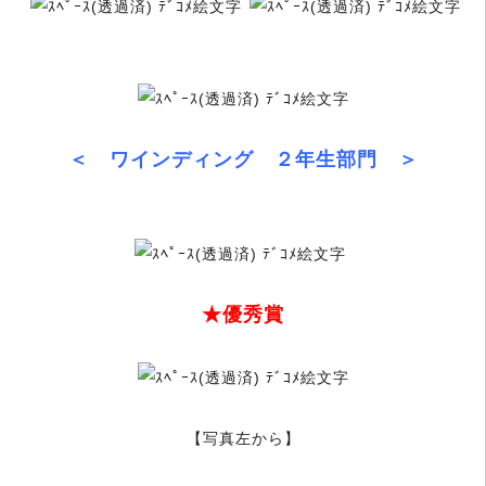
＜ ワインディング ２年生部門 ＞
★優秀賞
【写真左から】