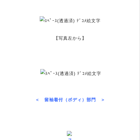
【写真左から】
＜ 留袖着付（ボディ）部門 ＞