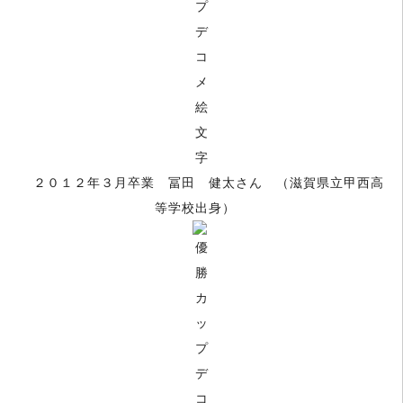
２０１２年３月卒業 冨田 健太
さん （滋賀県立甲西高
等学校出身）