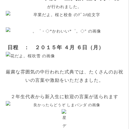
が行われました
。
日程 ： ２０１５年 ４月 ６日（月）
厳粛な雰囲気の中行われた式典では、たくさんのお祝
いの言葉や激励をいただきました。
２年生代表から新入生に歓迎の言葉が送られます