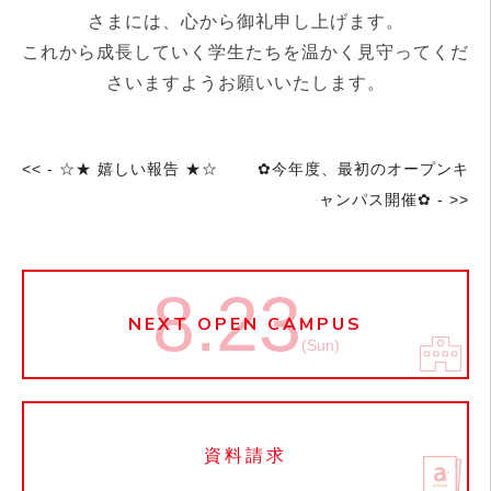
さまには、心から御礼申し上げます。
これから成長していく学生たちを温かく見守ってくだ
さいますようお願いいたします。
<< - ☆★ 嬉しい報告 ★☆
✿今年度、最初のオープンキ
ャンパス開催✿ - >>
8.23
NEXT OPEN CAMPUS
(Sun)
資料請求