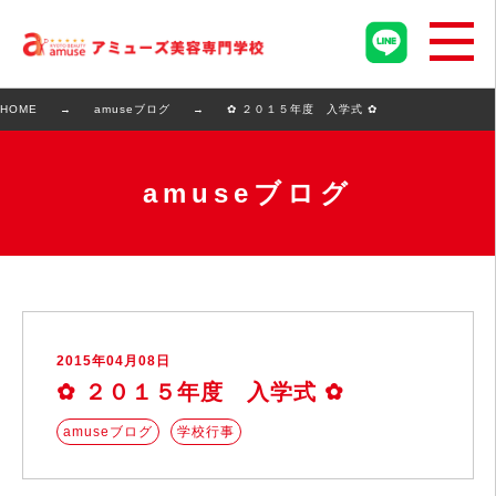
HOME
amuseブログ
✿ ２０１５年度 入学式 ✿
amuseブログ
2015年04月08日
✿ ２０１５年度 入学式 ✿
amuseブログ
学校行事