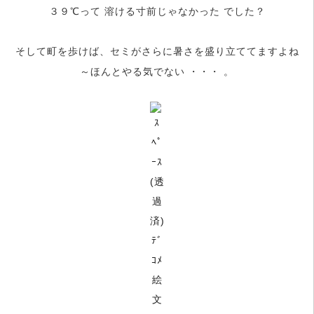
３９℃って 溶ける寸前じゃなかった でした？
そして町を歩けば、セミがさらに暑さを盛り立ててますよね
～
ほんとやる気でない ・・・
。