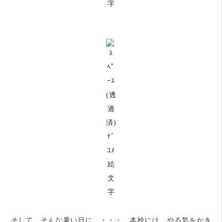
そして、そんな暑い日に ・・・ 本校には、やる気をかき