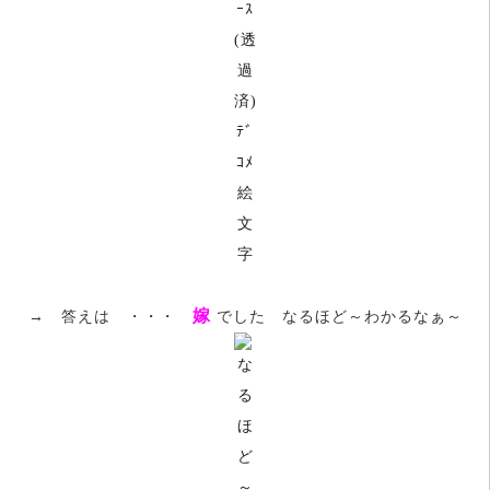
嫁
→ 答えは ・・・
でした
なるほど～わかるなぁ～