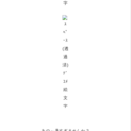
あの～暑すぎませんか
？