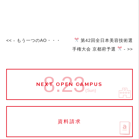
<< - もう一つのAO・・・
第42回全日本美容技術選
手権大会 京都府予選
- >>
8.23
NEXT OPEN CAMPUS
(Sun)
資料請求