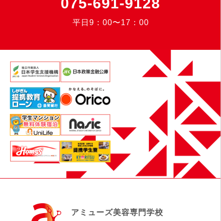
075-691-9128
平日9：00〜17：00
アミューズ美容専門学校