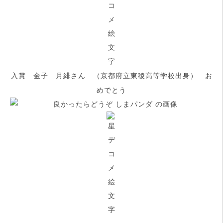
入賞 金子 月緋さん （京都府立東稜高等学校出身） お
めでとう