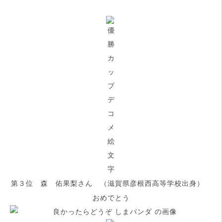
第３位 森 佑果梨さん （滋賀県彦根西高等学校出身）
おめでとう