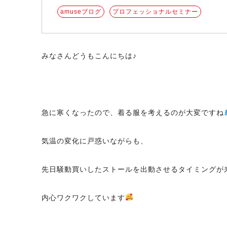
amuseブログ
プロフェッショナルセミナー
みなさんどうもこんにちは♪
急に寒くなったので、着る服を考えるのが大変ですね
気温の変化に戸惑いながらも、
先日騒動買いしたストールを出動させるタイミングが
内心ワクワクしています