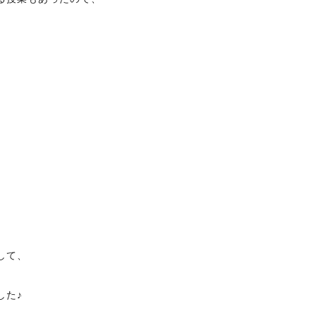
して、
した♪