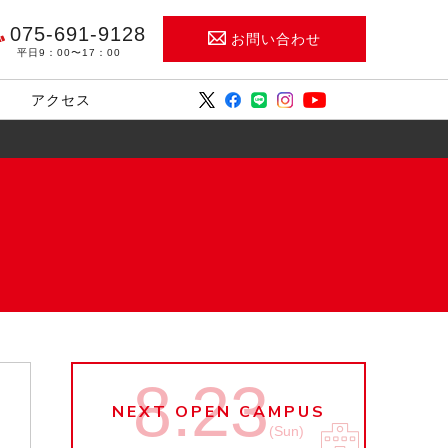
075-691-9128
お問い合わせ
平日9：00〜17：00
アクセス
8.23
NEXT OPEN CAMPUS
(Sun)