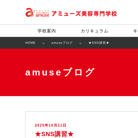
学校案内
カリキュラム
キ
HOME
amuseブログ
★SNS講習★
amuseブログ
2025年10月21日
★SNS講習★