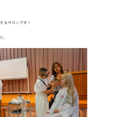
開するサロンです！
した。