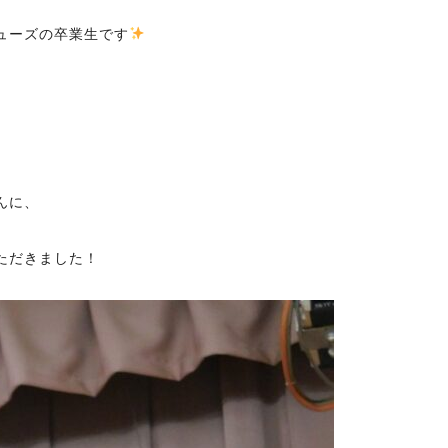
ューズの卒業生です
んに、
ただきました！