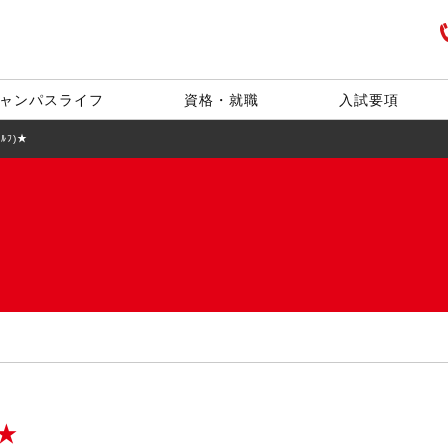
ャンパスライフ
資格・就職
入試要項
ｳﾙﾌ)★
)★