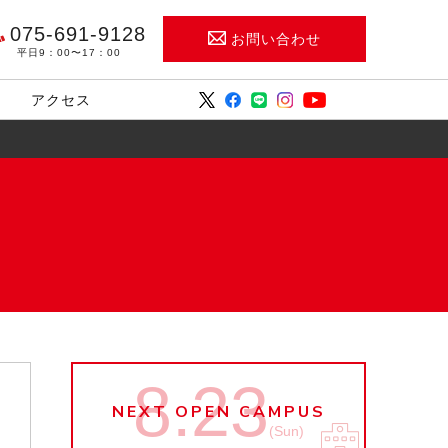
075-691-9128
お問い合わせ
平日9：00〜17：00
アクセス
8.23
NEXT OPEN CAMPUS
(Sun)