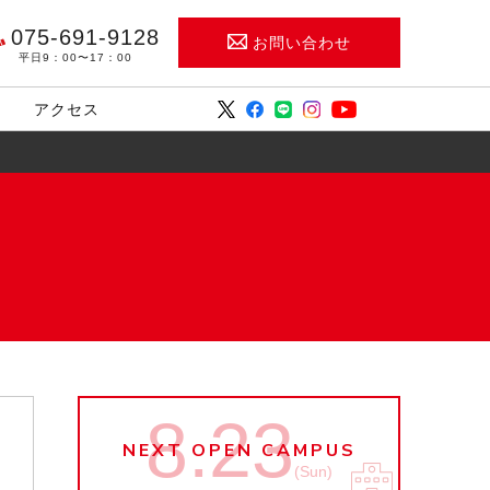
075-691-9128
お問い合わせ
平日9：00〜17：00
アクセス
8.23
NEXT OPEN CAMPUS
(Sun)