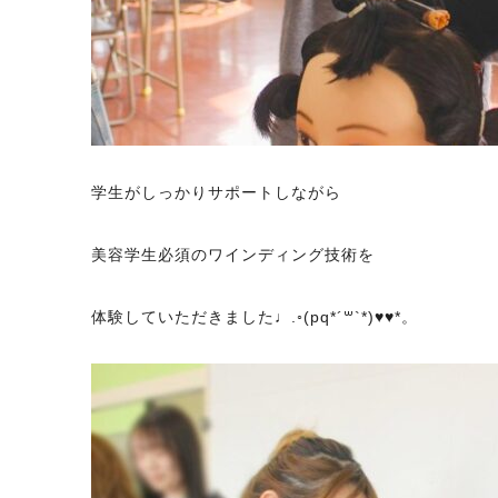
学生がしっかりサポートしながら
美容学生必須のワインディング技術を
体験していただきました♩.◦(pq*´꒳`*)♥♥*。