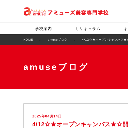
学校案内
カリキュラム
キ
HOME
amuseブログ
4/12☆★オープンキャンパス
amuseブログ
2025年04月14日
4/12☆★オープンキャンパス★☆