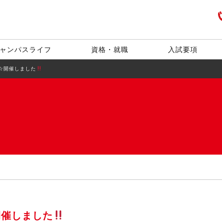
ャンパスライフ
資格・就職
入試要項
★☆開催しました
開催しました