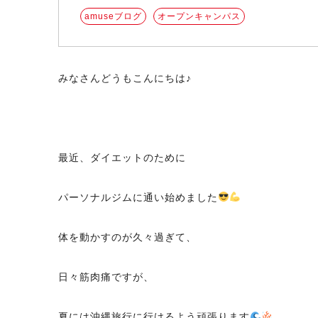
amuseブログ
オープンキャンパス
みなさんどうもこんにちは♪
最近、ダイエットのために
パーソナルジムに通い始めました
体を動かすのが久々過ぎて、
日々筋肉痛ですが、
夏には沖縄旅行に行けるよう頑張ります