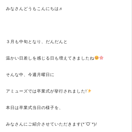
みなさんどうもこんにちは♬
３月も中旬となり、だんだんと
温かい日差しを感じる日も増えてきましたね
そんな中、今週月曜日に
アミューズでは卒業式が挙行されました!
本日は卒業式当日の様子を、
みなさんにご紹介させていただきます(*ˊᗜˋ*)/