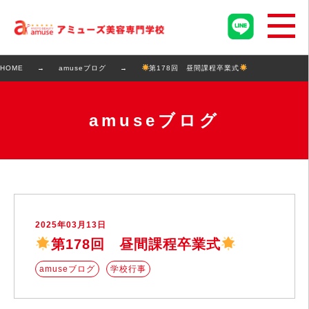
HOME
amuseブログ
第178回 昼間課程卒業式
amuseブログ
2025年03月13日
第178回 昼間課程卒業式
amuseブログ
学校行事