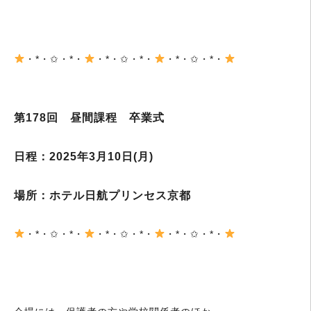
・*・✩・*・
・*・✩・*・
・*・✩・*・
第178回 昼間課程 卒業式
日程：2025年3月10日(月)
場所：ホテル日航プリンセス京都
・*・✩・*・
・*・✩・*・
・*・✩・*・