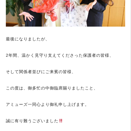
最後になりましたが、
2年間、温かく見守り支えてくださった保護者の皆様、
そして関係者並びにご来賓の皆様、
この度は、御多忙の中御臨席賜りましたこと、
アミューズ一同心より御礼申し上げます。
誠に有り難うございました