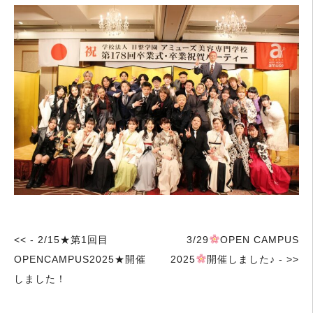
<< - 2/15★第1回目
3/29
OPEN CAMPUS
OPENCAMPUS2025★開催
2025
開催しました♪ - >>
しました！