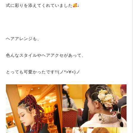
式に彩りを添えてくれていました
♩
ヘアアレンジも、
色んなスタイルやヘアアクセがあって、
とっても可愛かったです!!(ノ*>∀<)ノ