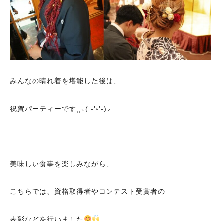
みんなの晴れ着を堪能した後は、
祝賀パーティーです⸒⸒⸜( ˶'ᵕ'˶)⸝
美味しい食事を楽しみながら、
こちらでは、資格取得者やコンテスト受賞者の
表彰などを行いました