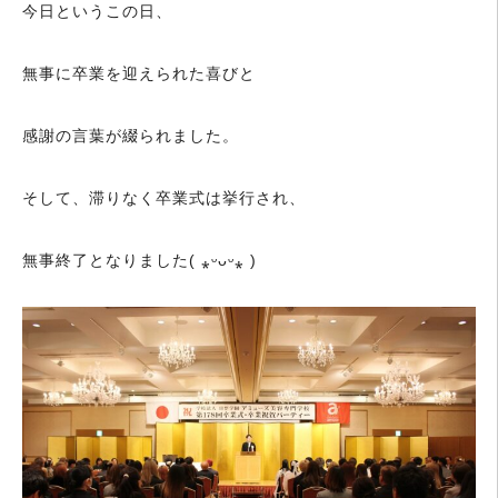
今日というこの日、
無事に卒業を迎えられた喜びと
感謝の言葉が綴られました。
そして、滞りなく卒業式は挙行され、
無事終了となりました( ⁎ᵕᴗᵕ⁎ )