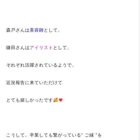
森戸さんは
美容師
として、
鎌田さんは
アイリスト
として、
それぞれ活躍されているようで、
近況報告に来ていただけて
とても嬉しかったです
こうして、卒業しても繋がっている“ ご縁 ”を