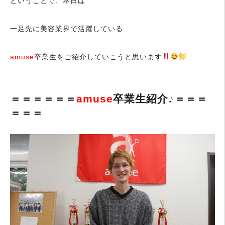
ということで、本日は
一足先に美容業界で活躍している
amuse
卒業生をご紹介していこうと思います
＝＝＝＝＝＝
amuse
卒業生紹介♪＝＝＝
＝＝＝