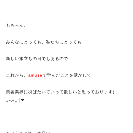
もちろん、
みんなにとっても、私たちにとっても
新しい旅立ちの日でもあるので
これから、
amuse
で学んだことを活かして
美容業界に羽ばたいていって欲しいと思っております(
⁎ᵕᴗᵕ⁎ )❤︎