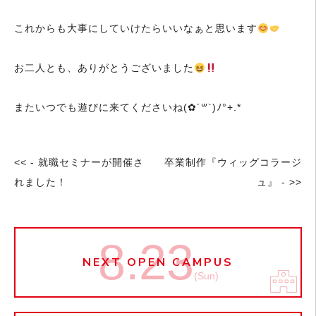
これからも大事にしていけたらいいなぁと思います
お二人とも、ありがとうございました
またいつでも遊びに来てくださいね(✿´꒳`)ﾉ°+.*
<< - 就職セミナーが開催さ
卒業制作『ウィッグコラージ
れました！
ュ』 - >>
8.23
NEXT OPEN CAMPUS
(Sun)