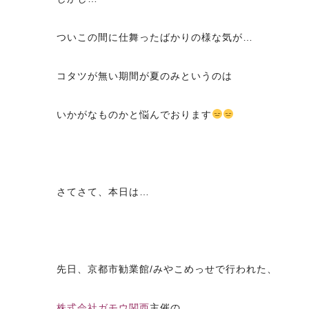
ついこの間に仕舞ったばかりの様な気が…
コタツが無い期間が夏のみというのは
いかがなものかと悩んでおります
さてさて、本日は…
先日、京都市勧業館/みやこめっせで行われた、
株式会社ガモウ関西
主催の、