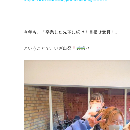
今年も、「卒業した先輩に続け！目指せ受賞！」
ということで、いざ出発
₃³