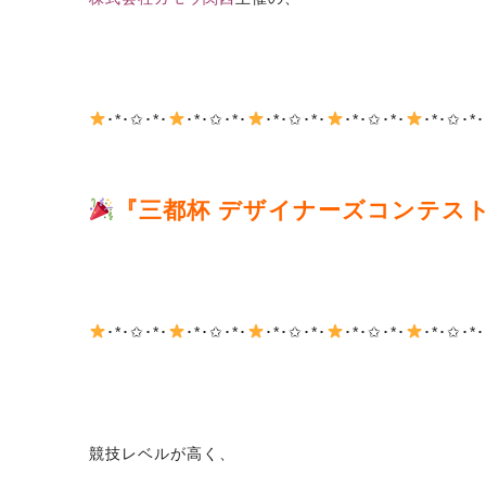
･*･✩･*･
･*･✩･*･
･*･✩･*･
･*･✩･*･
･*･✩･*･
『三都杯 デザイナーズコンテスト
･*･✩･*･
･*･✩･*･
･*･✩･*･
･*･✩･*･
･*･✩･*･
競技レベルが高く、