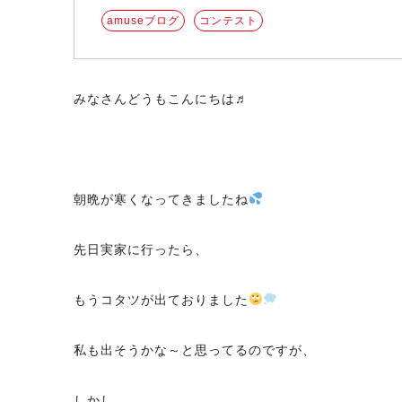
amuseブログ
コンテスト
みなさんどうもこんにちは♬
朝晩が寒くなってきましたね
先日実家に行ったら、
もうコタツが出ておりました
私も出そうかな～と思ってるのですが、
しかし…