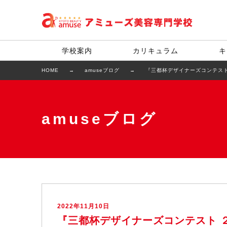
学校案内
カリキュラム
キ
HOME
amuseブログ
『三都杯デザイナーズコンテスト
amuseブログ
2022年11月10日
『三都杯デザイナーズコンテスト 