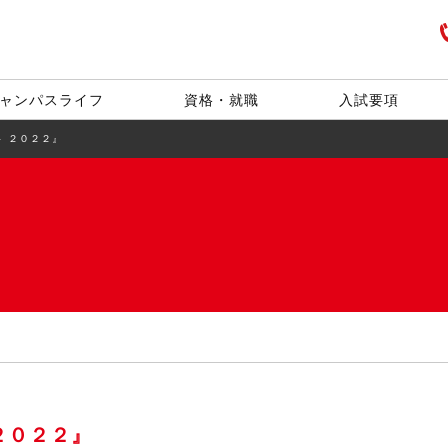
ャンパスライフ
資格・就職
入試要項
 ２０２２』
２０２２』