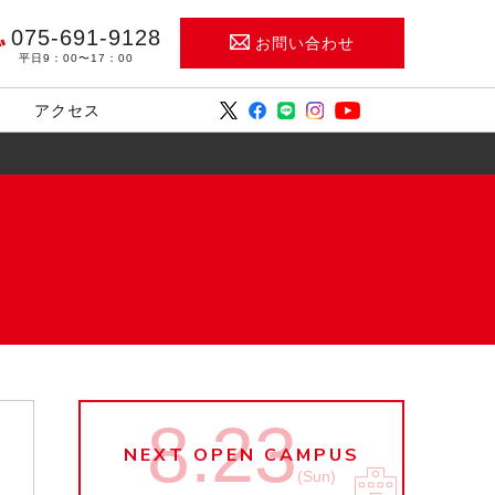
075-691-9128
お問い合わせ
平日9：00〜17：00
アクセス
8.23
NEXT OPEN CAMPUS
(Sun)