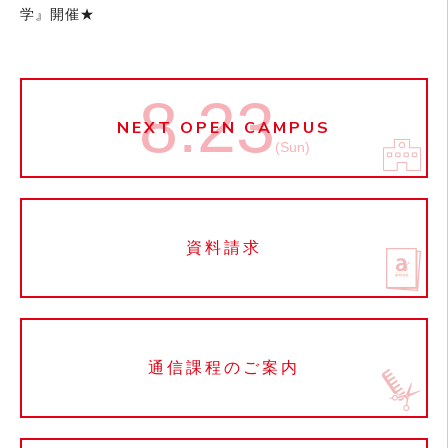
学』開催★
8.23
NEXT OPEN CAMPUS
(Sun)
資料請求
通信課程のご案内