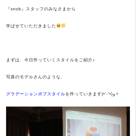
『snob』スタッフのみなさまから
学ばせていただきました
まずは、今日作っていくスタイルをご紹介♪
写真のモデルさんのような、
グラデーションボブスタイル
を作っていきます‎|•'-'•)و✧