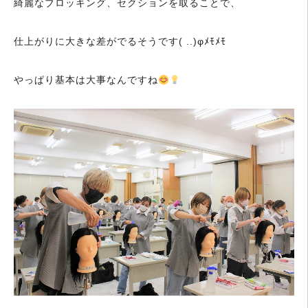
綺麗なブロッキング、セクションを取ることで、
仕上がりに大きな差がでるそうです( ..)φﾒﾓﾒﾓ
やっぱり基本は大事なんですね