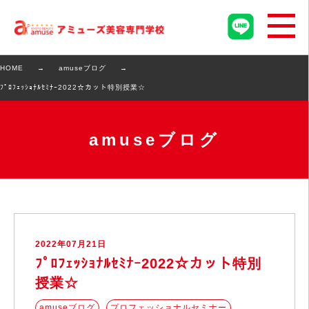
HOME
amuseブログ
ﾌﾟﾛﾌｪｯｼｮﾅﾙｾﾐﾅｰ2022☆カット特別授業☆
amuseブログ
2022年07月21日
ﾌﾟﾛﾌｪｯｼｮﾅﾙｾﾐﾅｰ2022☆カット特別
授業☆
amuseブログ
プロフェッショナルセミナー