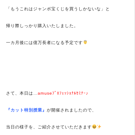
「もうこれはジャンボ宝くじを買うしかないな」と
帰り際しっかり購入いたしました。
一カ月後には億万長者になる予定です
さて、本日は…
amuseﾌﾟﾛﾌｪｯｼｮﾅﾙｾﾐﾅｰ♪
『カット特別授業』
が開催されましたので、
当日の様子を、ご紹介させていただきます