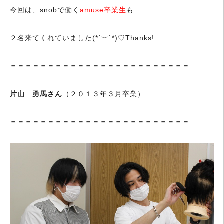
今回は、snobで働く
amuse卒業生
も
２名来てくれていました(*´︶`*)♡Thanks!
＝＝＝＝＝＝＝＝＝＝＝＝＝＝＝＝＝＝＝＝＝＝＝＝
片山 勇馬さん
（２０１３年３月卒業）
＝＝＝＝＝＝＝＝＝＝＝＝＝＝＝＝＝＝＝＝＝＝＝＝