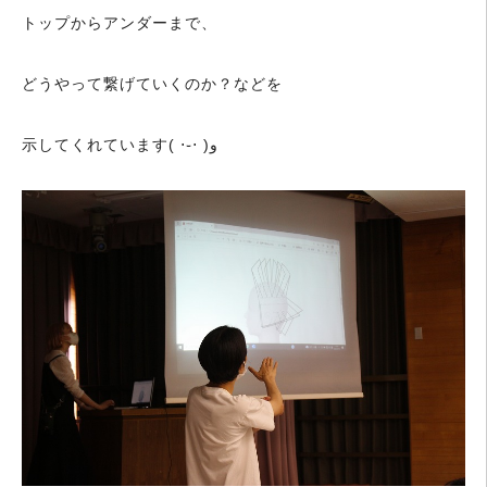
トップからアンダーまで、
どうやって繋げていくのか？などを
示してくれています( ⋅֊⋅ )‎و