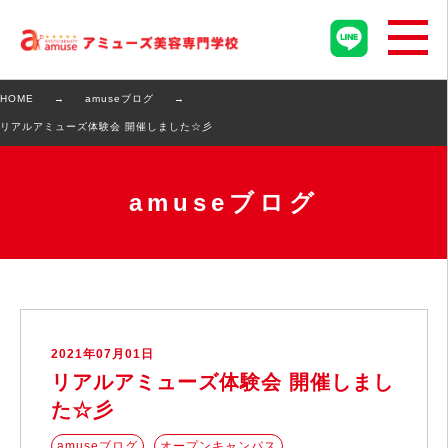
HOME
amuseブログ
リアルアミューズ体験会 開催しました☆彡
amuseブログ
2021年07月01日
リアルアミューズ体験会 開催しまし
た☆彡
amuseブログ
オープンキャンパス