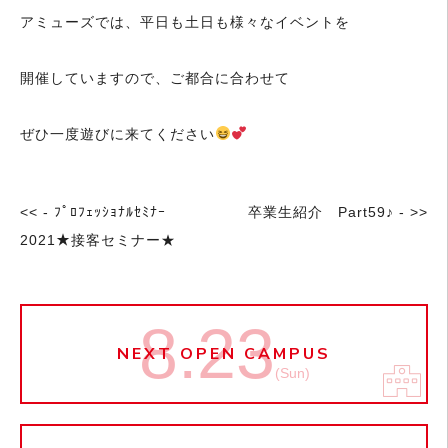
アミューズでは、平日も土日も様々なイベントを
開催していますので、ご都合に合わせて
ぜひ一度遊びに来てください
<< - ﾌﾟﾛﾌｪｯｼｮﾅﾙｾﾐﾅｰ
卒業生紹介 Part59♪ - >>
2021★接客セミナー★
8.23
NEXT OPEN CAMPUS
(Sun)