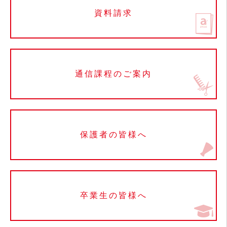
資料請求
通信課程のご案内
保護者の皆様へ
卒業生の皆様へ