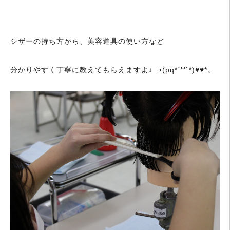
シザーの持ち方から、美容道具の使い方など
分かりやすく丁寧に教えてもらえますよ♩.◦(pq*´꒳`*)♥♥*。