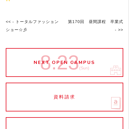
<< - トータルファッション
第170回 昼間課程 卒業式
ショー☆彡
- >>
8.23
NEXT OPEN CAMPUS
(Sun)
資料請求