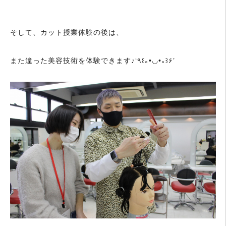
そして、カット授業体験の後は、
また違った美容技術を体験できます♪‘٩꒰｡•◡•｡꒱۶’