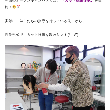
今回のオープンキャンパスでは、
『カット授業体験』
を実
施！
実際に、学生たちの指導を行っている先生から、
授業形式で、カット技術を教わります(*n’∀’)n