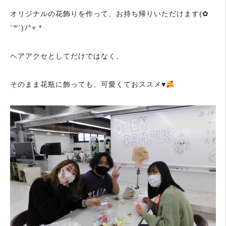
オリジナルの花飾りを作って、お持ち帰りいただけます(✿
´꒳`)ﾉ°+.*
ヘアアクセとしてだけではなく、
そのまま花瓶に飾っても、可愛くておススメ
♥