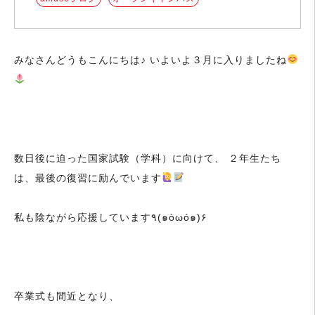
みなさんどうもこんにちは♪ いよいよ３月に入りましたね
数日後に迫った国家試験（学科）に向けて、 ２年生たち
は、最後の復習に励んでいます
私も陰ながら応援しています٩(๑òωó๑)۶
卒業式も間近となり、