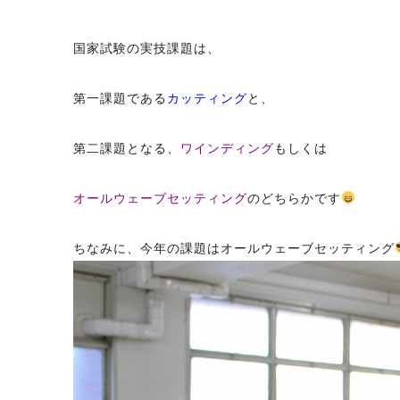
国家試験の実技課題は、
第一課題である
カッティング
と、
第二課題となる、
ワインディング
もしくは
オールウェーブセッティング
のどちらかです
ちなみに、今年の課題はオールウェーブセッティング