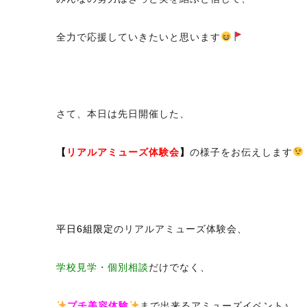
全力で応援していきたいと思います
さて、本日は先日開催した、
【
リアルアミューズ体験会
】
の様子をお伝えします
平日6組限定
のリアルアミューズ体験会、
学校見学・個別相談
だけでなく、
プチ美容体験
まで出来るアミューズイベント♪