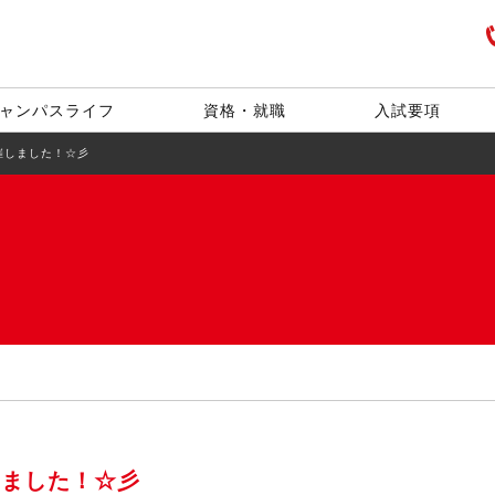
ャンパスライフ
資格・就職
入試要項
催しました！☆彡
しました！☆彡