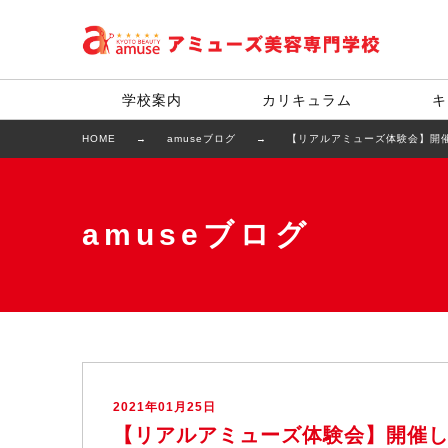
学校案内
カリキュラム
キ
HOME
amuseブログ
【リアルアミューズ体験会】開
amuseブログ
2021年01月25日
【リアルアミューズ体験会】開催