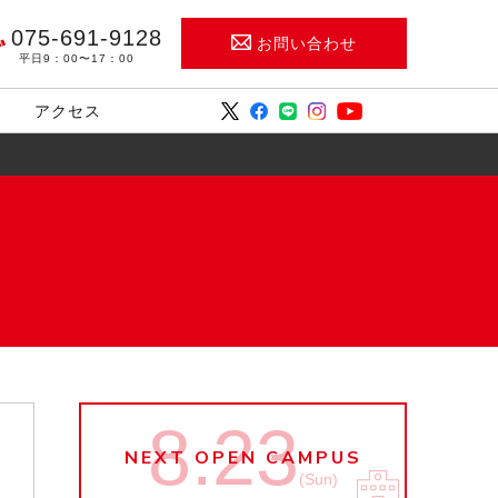
075-691-9128
お問い合わせ
平日9：00〜17：00
アクセス
8.23
NEXT OPEN CAMPUS
(Sun)