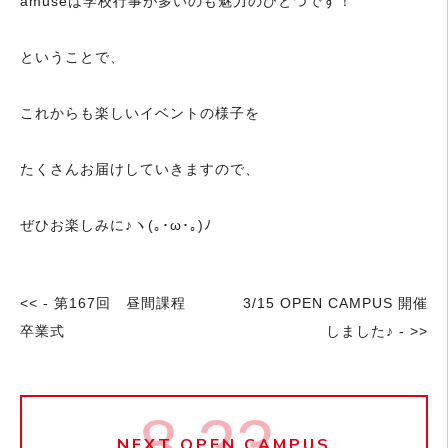
amuseは学校行事が多いのも魅力のひとつです！
ということで、
これからも楽しいイベントの様子を
たくさんお届けしていきますので、
ぜひお楽しみに♪ヽ(｡･ω･｡)ﾉ
<< - 第167回 昼間課程
3/15 OPEN CAMPUS 開催
卒業式
しました♪ - >>
8.23
NEXT OPEN CAMPUS