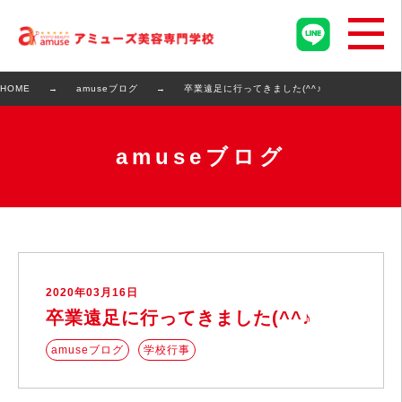
HOME
amuseブログ
卒業遠足に行ってきました(^^♪
amuseブログ
2020年03月16日
卒業遠足に行ってきました(^^♪
amuseブログ
学校行事