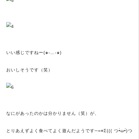
いい感じですねー(๑-﹏-๑)
おいしそうです（笑）
なにがあったのかは分かりません（笑）が、
とりあえずよく食べてよく遊んだようです─=≡Σ((( つ•̀ω•́)つ