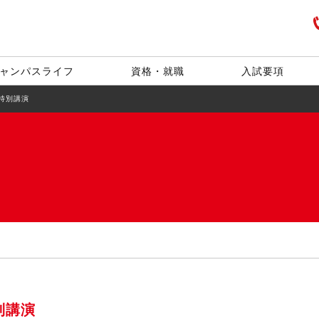
ャンパスライフ
資格・就職
入試要項
特別講演
別講演