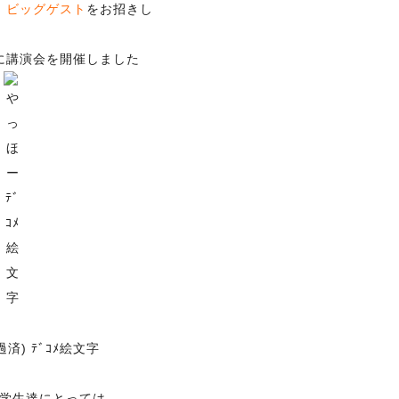
、
ビッグゲスト
をお招きし
に講演会を開催しました
学生達にとっては、