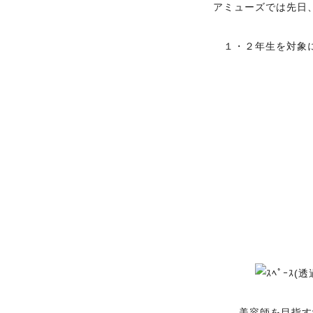
アミューズでは先日
１・２年生を対象
美容師を目指す