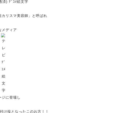
祖カリスマ美容師」と呼ばれ
なメディア
ージに登場し
付け役となったこのお方！！