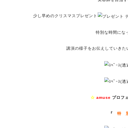
少し早めのクリスマスプレゼント
特別な時間にな
講演の様子をお伝えしていきた
☆
amuse
プロフ
『
特 