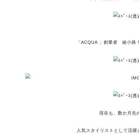
「
ACQUA
」創業者 綾小路 
現在も、数か月先
人気スタイリストとして活躍