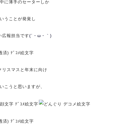
中に薄手のセーターしか
いうことが発覚し
い広報担当です
(´・ω・｀)
クリスマスと年末に向け
いこうと思いますが、