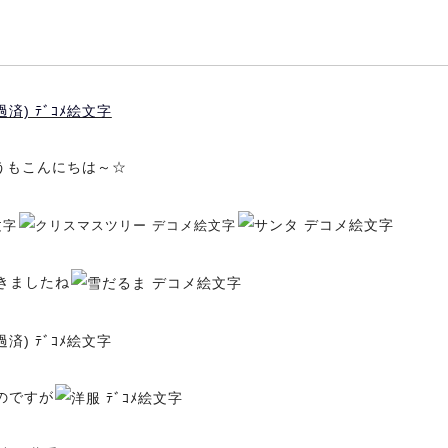
うもこんにちは～☆
きましたね
のですが