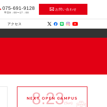
075-691-9128
お問い合わせ
平日9：00〜17：00
アクセス
8.23
NEXT OPEN CAMPUS
(Sun)