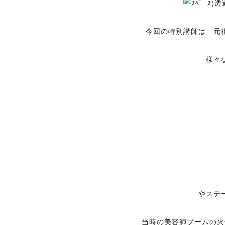
今回の特別講師は「元
様々
やステ
当時の美容師ブームの火