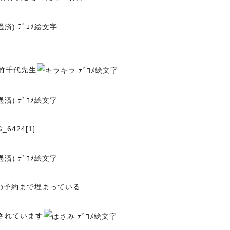
竹千代先生
の予約まで埋まっている
されています