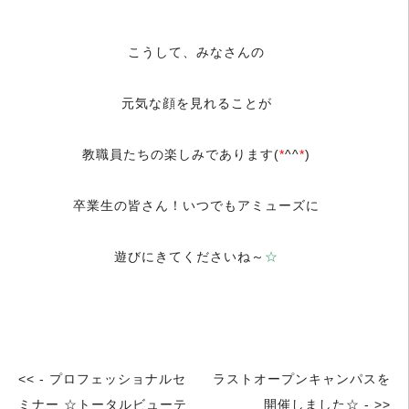
＿
こうして、みなさんの
元気な顔を見れることが
教職員たちの楽しみであります(
*
^^
*
)
卒業生の皆さん！いつでもアミューズに
遊びにきてくださいね～
☆
＿
<< - プロフェッショナルセ
ラストオープンキャンパスを
ミナー ☆トータルビューテ
開催しました☆ - >>