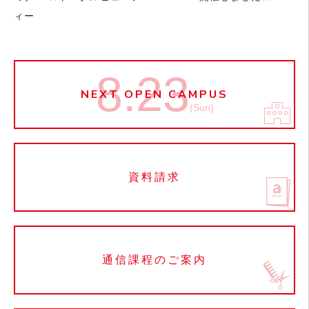
ィー
8.23
NEXT OPEN CAMPUS
(Sun)
資料請求
通信課程のご案内