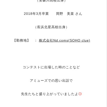
（安曇川高校出身）
2018年3月卒業 岡野 美菜 さん
（長浜北星高校出身）
【勤務地】 ：
株式会社Nd.coms(SOHO clue)
＿
コンテストに出場した時のことなど
アミューズでの思い出話で
先生たちと盛り上がっていましたよ
◎