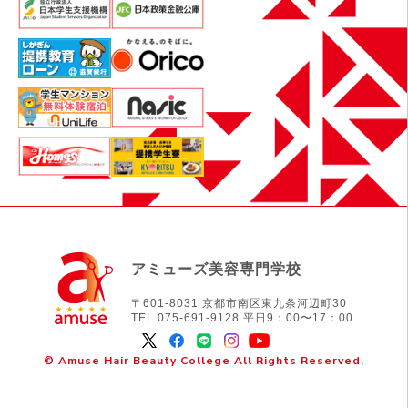
アミューズ美容専門学校
〒601-8031 京都市南区東九条河辺町30
TEL.075-691-9128 平日9：00〜17：00
© Amuse Hair Beauty College All Rights Reserved.