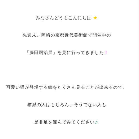
＿
みなさんどうもこんにちは
★
先週末、岡崎の京都近代美術館で開催中の
「藤田嗣治展」を見に行ってきました
！
＿
可愛い猫が登場する絵をたくさん見ることが出来るので、
猫派の人はもちろん、そうでない人も
是非足を運んでみてください
♬