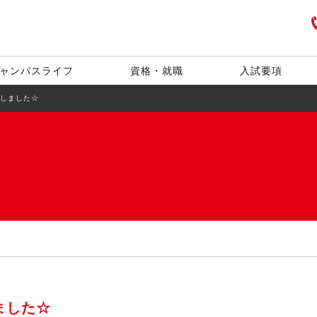
ャンパスライフ
資格・就職
入試要項
催しました☆
ました☆