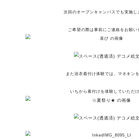
次回のオープンキャンパスでも実施し
ご希望の際は事前にご連絡をお願い
また浴衣着付け体験では、マネキン
いち
から着付けを体験していただ