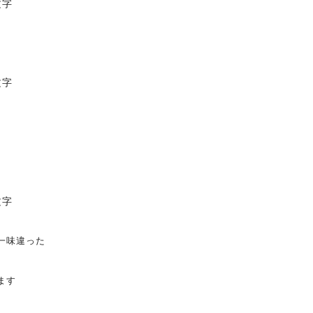
一味違った
ます