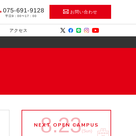
075-691-9128
お問い合わせ
平日9：00〜17：00
アクセス
8.23
NEXT OPEN CAMPUS
(Sun)