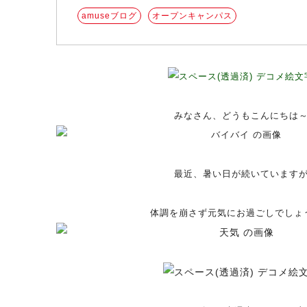
amuseブログ
オープンキャンパス
みなさん、どうもこんにちは
最近、暑い日が続いています
体調を崩さず元気にお過ごしでしょ