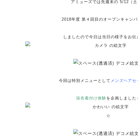
アミューズでは先週末の 5/12（
2018年度 第４回目のオープンキャン
しましたので今日は当日の様子をお伝
今回は特別メニューとして
メンズヘアセ
浴衣着付け体験
を企画しました
☆