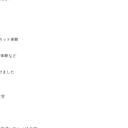
カット体験
術体験など
けました