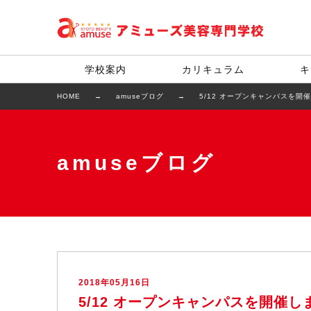
学校案内
カリキュラム
キ
HOME
amuseブログ
5/12 オープンキャンパスを開
amuseブログ
2018年05月16日
5/12 オープンキャンパスを開催し