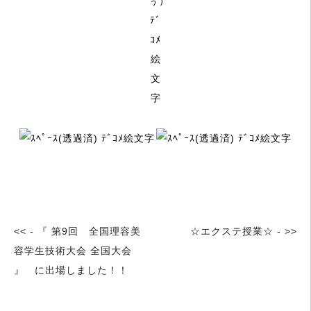
<< - 『 第9回 全国理容美
☆エクステ授業☆ - >>
容学生技術大会 全国大会
』 に出場しました！！