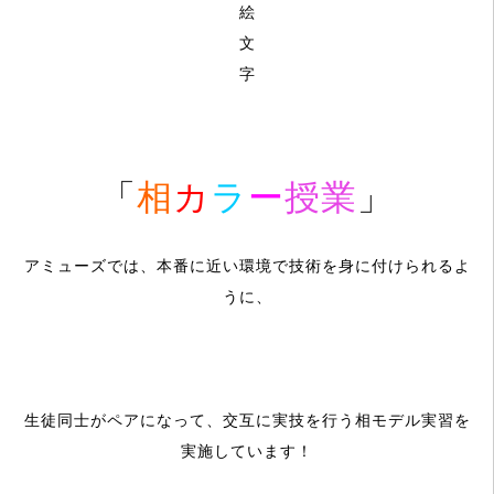
「
相
カ
ラ
ー
授業
」
アミューズでは、本番に近い環境で技術を身に付けられるよ
うに、
生徒同士がペアになって、
交互に実技を行う相モデル実習を
実施しています！