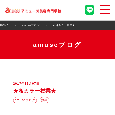
HOME
amuseブログ
★相カラー授業★
amuseブログ
2017年12月07日
★相カラー授業★
amuseブログ
授業