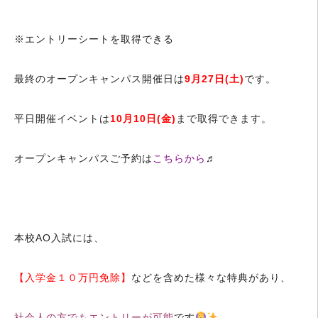
※エントリーシートを取得できる
最終のオープンキャンパス開催日は
9月27日(土)
です。
平日開催イベントは
10月10日(金)
まで取得できます。
オープンキャンパスご予約は
こちらから
♬
本校AO入試には、
【入学金１０万円免除】
などを含めた様々な特典があり、
社会人の方でもエントリーが可能
です