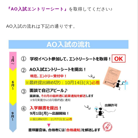
『AO入試エントリ
ーシート』
を取得してください♪
AO入試の流れは下記の通りです。