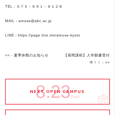
TEL：０７５－６９１－９１２８
MAIL：amuse@abc.ac.jp
LINE：
https://page.line.me/amuse-kyoto
<< - 夏季休暇のお知らせ
【昼間課程】入学願書受付
中！！ - >>
8.23
NEXT OPEN CAMPUS
(Sun)