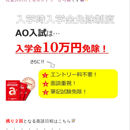
残り２回
となる
面談日程はこちら
↓ ↓ ↓ ↓ ↓ ↓ ↓ ↓