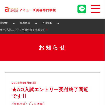
HOME
新着情報
入試情報
★AO入試エントリー受付終了間近です
お知らせ
2025年09月01日
★AO入試エントリー受付終了間近
です
新着情報
入試情報