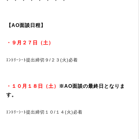
【AO面談日程】
・９月２７日（土）
ｴﾝﾄﾘｰｼｰﾄ提出締切９/２３(火)必着
・１０月１８日（土）
※AO面談の最終日となりま
す。
ｴﾝﾄﾘｰｼｰﾄ提出締切１０/１４(火)必着