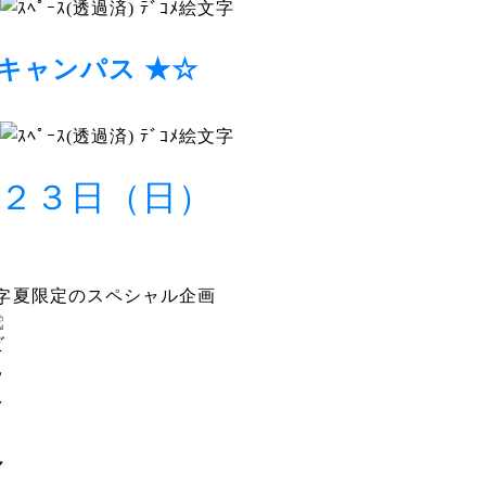
ンキャンパス ★☆
２３日（日）
夏限定のスペシャル企画