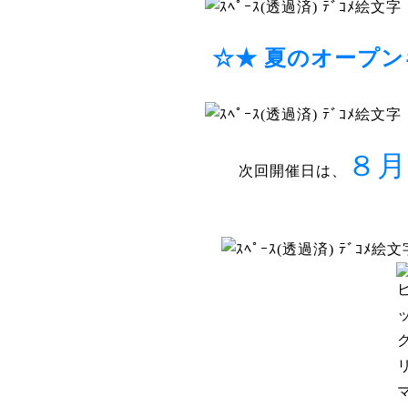
☆★ 夏のオープ
８月
次回開催日は、