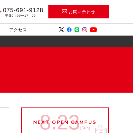
075-691-9128
お問い合わせ
平日9：00〜17：00
アクセス
8.23
NEXT OPEN CAMPUS
(Sun)