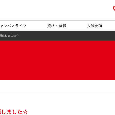
ャンパスライフ
資格・就職
入試要項
ス開催しました☆
開催しました☆