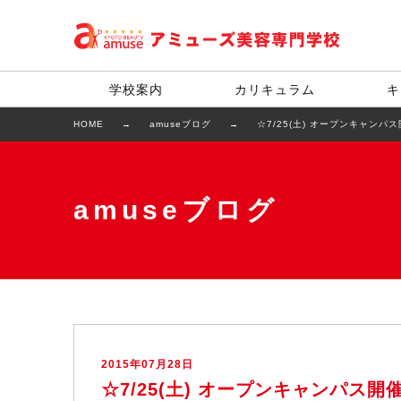
学校案内
カリキュラム
キ
HOME
amuseブログ
☆7/25(土) オープンキャンパ
amuseブログ
2015年07月28日
☆7/25(土) オープンキャンパス