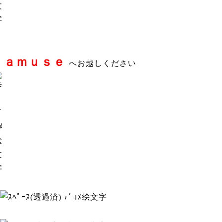
ａｍｕｓｅ
、
へお越しください