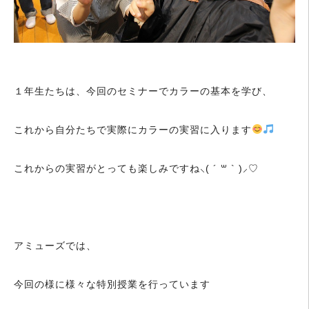
１年生たちは、今回のセミナーでカラーの基本を学び、
これから自分たちで実際にカラーの実習に入ります
これからの実習がとっても楽しみですね⸜( ´ ꒳ ` )⸝♡︎
アミューズでは、
今回の様に様々な特別授業を行っています