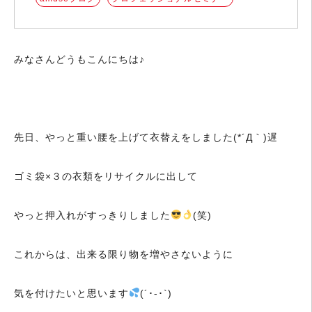
みなさんどうもこんにちは♪
先日、やっと重い腰を上げて衣替えをしました(*´Д｀)遅
ゴミ袋×３の衣類をリサイクルに出して
やっと押入れがすっきりしました
(笑)
これからは、出来る限り物を増やさないように
気を付けたいと思います
(´･-･`)