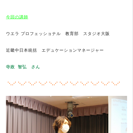
今回の講師
ウエラ プロフェッショナル 教育部 スタジオ大阪
近畿中日本統括 エデュケーションマネージャー
寺政 智弘 さん
⋱⋰ ⋱⋰ ⋱⋰ ⋱⋰ ⋱⋰ ⋱⋰ ⋱⋰ ⋱⋰ ⋱⋰ ⋱⋰ ⋱⋰