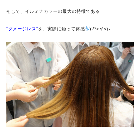
そして、イルミナカラーの最大の特徴である
“ダメージレス”
を、実際に触って体感
(ﾉ*>∀<)ﾉ