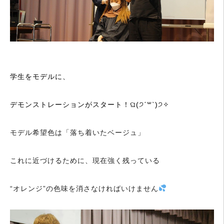
学生をモデルに、
デモンストレーションがスタート！ଘ(੭ˊ꒳​ˋ)੭✧
モデル希望色は「落ち着いたベージュ」
これに近づけるために、現在強く残っている
“オレンジ”の色味を消さなければいけません