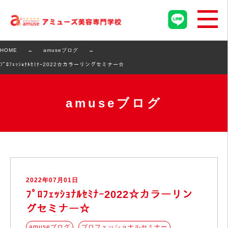
HOME
amuseブログ
ﾌﾟﾛﾌｪｯｼｮﾅﾙｾﾐﾅｰ2022☆カラーリングセミナー☆
amuseブログ
2022年07月01日
ﾌﾟﾛﾌｪｯｼｮﾅﾙｾﾐﾅｰ2022☆カラーリン
グセミナー☆
amuseブログ
プロフェッショナルセミナー