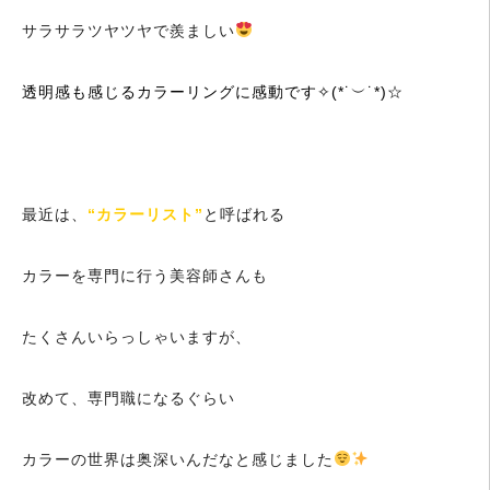
サラサラツヤツヤで羨ましい
透明感も感じるカラーリングに感動です✧(*˙︶˙*)☆
最近は、
“カラーリスト”
と呼ばれる
カラーを専門に行う美容師さんも
たくさんいらっしゃいますが、
改めて、専門職になるぐらい
カラーの世界は奥深いんだなと感じました