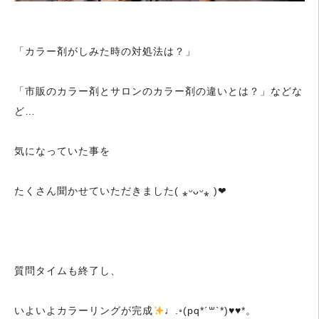
「カラー剤がしみた時の対処法は？」
「市販のカラー剤とサロンのカラー剤の違いとは？」などな
ど…
気になっていた事を
たくさん聞かせていただきました( ⁎ᵕᴗᵕ⁎ )❤︎
質問タイムも終了し、
いよいよカラーリングが完成
♩.◦(pq*´꒳`*)
♥
♥
*。