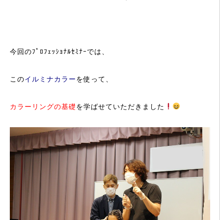
今回のﾌﾟﾛﾌｪｯｼｮﾅﾙｾﾐﾅｰでは、
この
イルミナカラー
を使って、
カラーリングの基礎
を学ばせていただきました