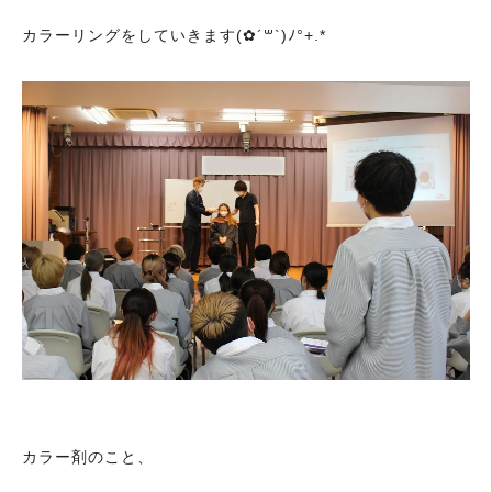
カラーリングをしていきます(✿´꒳`)ﾉ°+.*
カラー剤のこと、