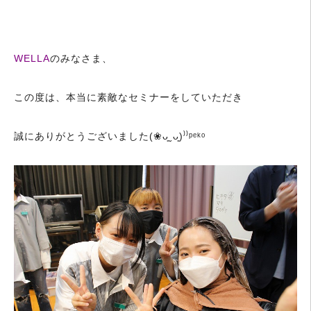
WELLA
のみなさま、
この度は、本当に素敵なセミナーをしていただき
誠にありがとうございました(❀ᴗ͈ˬᴗ͈)⁾⁾ᵖᵉᵏᵒ