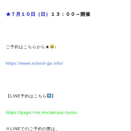
★７月１０日（日）
１３：００～開催
ご予約はこちらから★
↓
https://www.school-go.info/
【LINE予約はこちら
】
https://page.line.me/amuse-kyoto
※LINEでのご予約の際は、