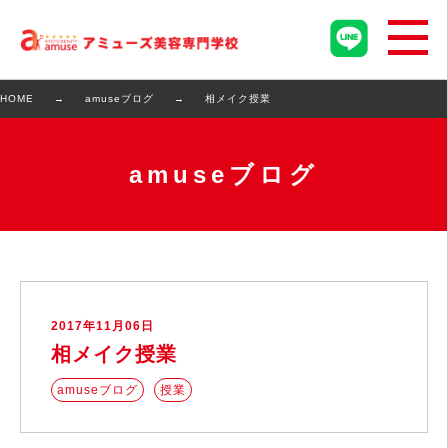
HOME
amuseブログ
相メイク授業
amuseブログ
2017年11月06日
相メイク授業
amuseブログ
授業