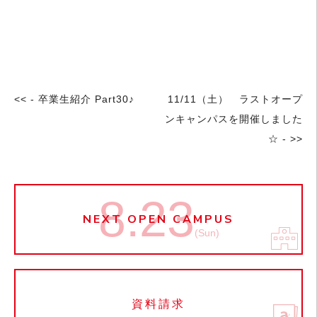
<< - 卒業生紹介 Part30♪
11/11（土） ラストオープ
ンキャンパスを開催しました
☆ - >>
8.23
NEXT OPEN CAMPUS
(Sun)
資料請求